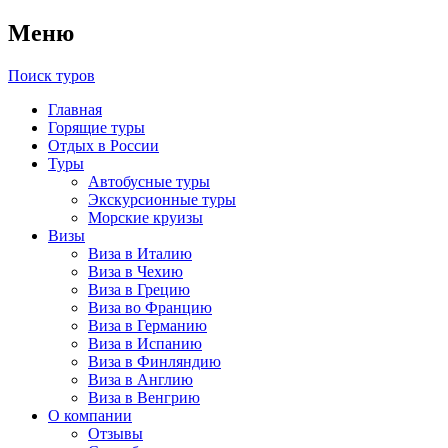
Меню
Поиск туров
Главная
Горящие туры
Отдых в России
Туры
Автобусные туры
Экскурсионные туры
Морские круизы
Визы
Виза в Италию
Виза в Чехию
Виза в Грецию
Виза во Францию
Виза в Германию
Виза в Испанию
Виза в Финляндию
Виза в Англию
Виза в Венгрию
О компании
Отзывы