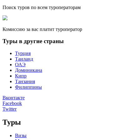
Поиск туров по всем туроператорам
Комиссию за вас платит туроператор
Туры в другие страны
Турция
Таиланд
ОАЭ
Доминикана
Кипр
Танзания
Филиппины
Вконтакте
Facebook
Twitter
Туры
Визы