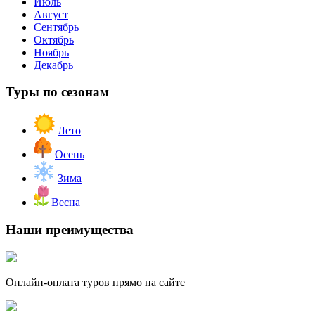
Июль
Август
Сентябрь
Октябрь
Ноябрь
Декабрь
Туры по сезонам
Лето
Осень
Зима
Весна
Наши преимущества
Онлайн-оплата туров прямо на сайте