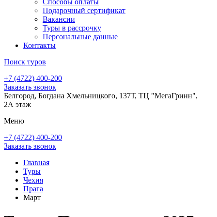
Способы оплаты
Подарочный сертификат
Вакансии
Туры в рассрочку
Персональные данные
Контакты
Поиск туров
+7 (4722) 400-200
Заказать звонок
Белгород, Богдана Хмельницкого, 137Т, ТЦ "МегаГринн",
2А этаж
Меню
+7 (4722) 400-200
Заказать звонок
Главная
Туры
Чехия
Прага
Март