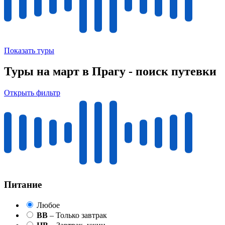
Показать туры
Туры на март в Прагу - поиск путевки
Открыть фильтр
Питание
Любое
BB
– Только завтрак