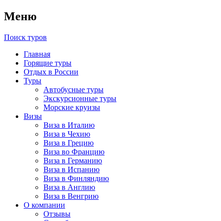
Меню
Поиск туров
Главная
Горящие туры
Отдых в России
Туры
Автобусные туры
Экскурсионные туры
Морские круизы
Визы
Виза в Италию
Виза в Чехию
Виза в Грецию
Виза во Францию
Виза в Германию
Виза в Испанию
Виза в Финляндию
Виза в Англию
Виза в Венгрию
О компании
Отзывы