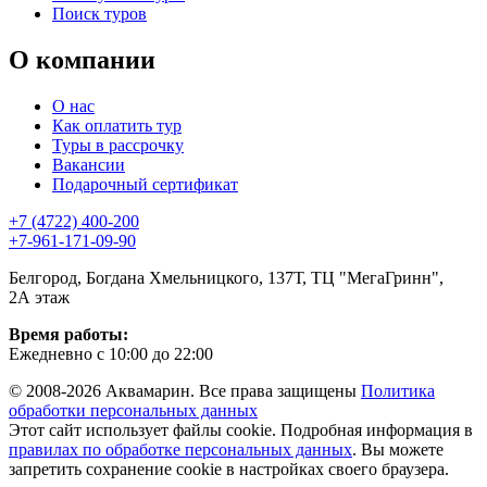
Поиск туров
О компании
О нас
Как оплатить тур
Туры в рассрочку
Вакансии
Подарочный сертификат
+7 (4722) 400-200
+7-961-171-09-90
Белгород, Богдана Хмельницкого, 137Т, ТЦ "МегаГринн",
2А этаж
Время работы:
Ежедневно с 10:00 до 22:00
© 2008-2026 Аквамарин. Все права защищены
Политика
обработки персональных данных
Этот сайт использует файлы cookie. Подробная информация в
правилах по обработке персональных данных
. Вы можете
запретить сохранение cookie в настройках своего браузера.