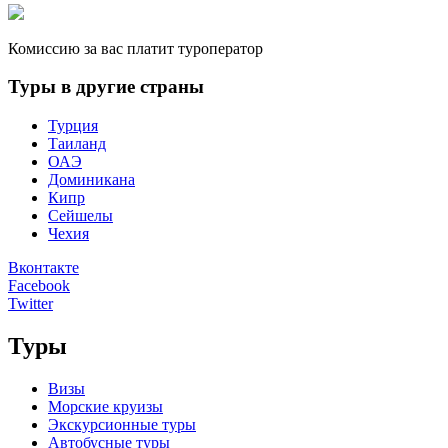
Комиссию за вас платит туроператор
Туры в другие страны
Турция
Таиланд
ОАЭ
Доминикана
Кипр
Сейшелы
Чехия
Вконтакте
Facebook
Twitter
Туры
Визы
Морские круизы
Экскурсионные туры
Автобусные туры