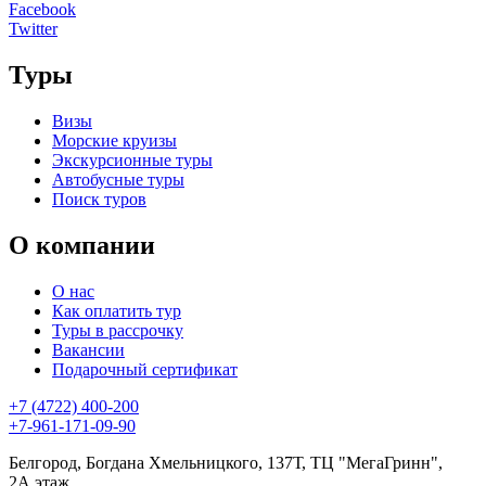
Facebook
Twitter
Туры
Визы
Морские круизы
Экскурсионные туры
Автобусные туры
Поиск туров
О компании
О нас
Как оплатить тур
Туры в рассрочку
Вакансии
Подарочный сертификат
+7 (4722) 400-200
+7-961-171-09-90
Белгород, Богдана Хмельницкого, 137Т, ТЦ "МегаГринн",
2А этаж