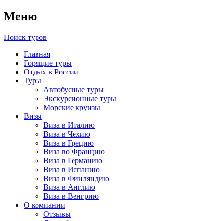
Меню
Поиск туров
Главная
Горящие туры
Отдых в России
Туры
Автобусные туры
Экскурсионные туры
Морские круизы
Визы
Виза в Италию
Виза в Чехию
Виза в Грецию
Виза во Францию
Виза в Германию
Виза в Испанию
Виза в Финляндию
Виза в Англию
Виза в Венгрию
О компании
Отзывы