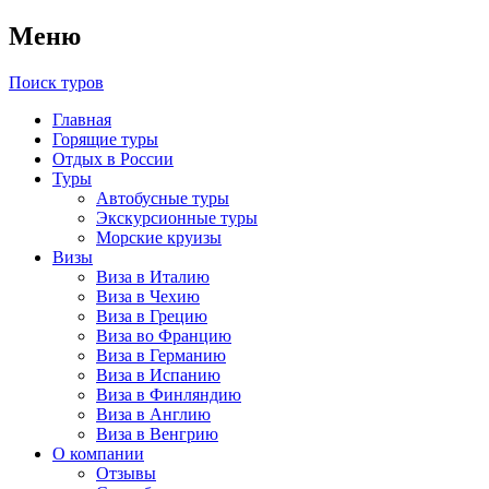
Меню
Поиск туров
Главная
Горящие туры
Отдых в России
Туры
Автобусные туры
Экскурсионные туры
Морские круизы
Визы
Виза в Италию
Виза в Чехию
Виза в Грецию
Виза во Францию
Виза в Германию
Виза в Испанию
Виза в Финляндию
Виза в Англию
Виза в Венгрию
О компании
Отзывы