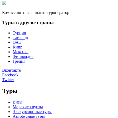
Комиссию за вас платит туроператор
Туры в другие страны
Турция
Таиланд
ОАЭ
Кипр
Мексика
Финляндия
Греция
Вконтакте
Facebook
Twitter
Туры
Визы
Морские круизы
Экскурсионные туры
Автобусные туры