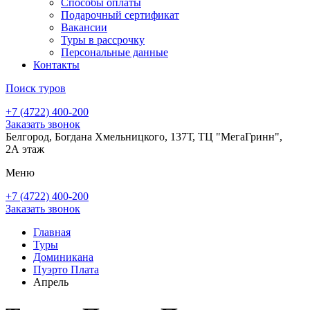
Способы оплаты
Подарочный сертификат
Вакансии
Туры в рассрочку
Персональные данные
Контакты
Поиск туров
+7 (4722) 400-200
Заказать звонок
Белгород, Богдана Хмельницкого, 137Т, ТЦ "МегаГринн",
2А этаж
Меню
+7 (4722) 400-200
Заказать звонок
Главная
Туры
Доминикана
Пуэрто Плата
Апрель