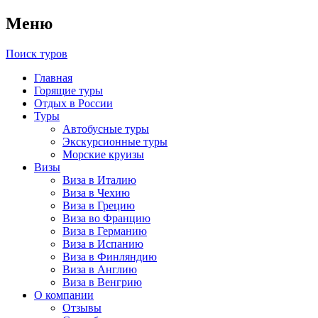
Меню
Поиск туров
Главная
Горящие туры
Отдых в России
Туры
Автобусные туры
Экскурсионные туры
Морские круизы
Визы
Виза в Италию
Виза в Чехию
Виза в Грецию
Виза во Францию
Виза в Германию
Виза в Испанию
Виза в Финляндию
Виза в Англию
Виза в Венгрию
О компании
Отзывы