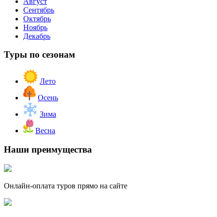
Август
Сентябрь
Октябрь
Ноябрь
Декабрь
Туры по сезонам
Лето
Осень
Зима
Весна
Наши преимущества
Онлайн-оплата туров прямо на сайте