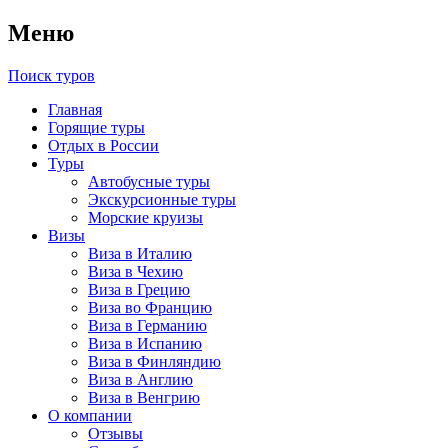
Меню
Поиск туров
Главная
Горящие туры
Отдых в России
Туры
Автобусные туры
Экскурсионные туры
Морские круизы
Визы
Виза в Италию
Виза в Чехию
Виза в Грецию
Виза во Францию
Виза в Германию
Виза в Испанию
Виза в Финляндию
Виза в Англию
Виза в Венгрию
О компании
Отзывы