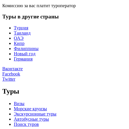
Комиссию за вас платит туроператор
Туры в другие страны
Турция
Таиланд
ОАЭ
Кипр
Филиппины
Новый год
Германия
Вконтакте
Facebook
Twitter
Туры
Визы
Морские круизы
Экскурсионные туры
Автобусные туры
Поиск туров