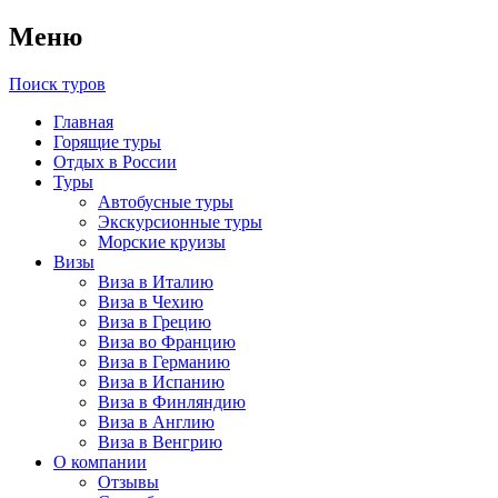
Меню
Поиск туров
Главная
Горящие туры
Отдых в России
Туры
Автобусные туры
Экскурсионные туры
Морские круизы
Визы
Виза в Италию
Виза в Чехию
Виза в Грецию
Виза во Францию
Виза в Германию
Виза в Испанию
Виза в Финляндию
Виза в Англию
Виза в Венгрию
О компании
Отзывы