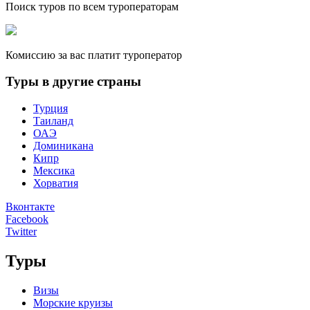
Поиск туров по всем туроператорам
Комиссию за вас платит туроператор
Туры в другие страны
Турция
Таиланд
ОАЭ
Доминикана
Кипр
Мексика
Хорватия
Вконтакте
Facebook
Twitter
Туры
Визы
Морские круизы