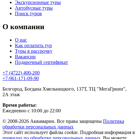
Экскурсионные туры
Автобусные туры
Поиск туров
О компании
О нас
Как оплатить тур
Туры в рассрочку
Вакансии
Подарочный сертификат
+7 (4722) 400-200
+7-961-171-09-90
Белгород, Богдана Хмельницкого, 137Т, ТЦ "МегаГринн",
2А этаж
Время работы:
Ежедневно с 10:00 до 22:00
© 2008-2026 Аквамарин. Все права защищены
Политика
обработки персональных данных
Этот сайт использует файлы cookie. Подробная информация в
правилах по обработке персональных данных
. Вы можете