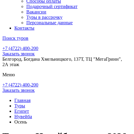
Способы оплаты
Подарочный сертификат
Вакансии
Туры в рассрочку
Персональные данные
Контакты
Поиск туров
+7 (4722) 400-200
Заказать звонок
Белгород, Богдана Хмельницкого, 137Т, ТЦ "МегаГринн",
2А этаж
Меню
+7 (4722) 400-200
Заказать звонок
Главная
Туры
Египет
Нувейба
Осень