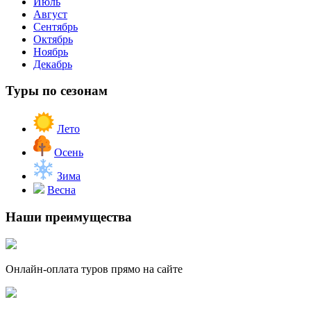
Июль
Август
Сентябрь
Октябрь
Ноябрь
Декабрь
Туры по сезонам
Лето
Осень
Зима
Весна
Наши преимущества
Онлайн-оплата туров прямо на сайте