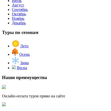
Июль
Август
Сентябрь
Октябрь
Ноябрь
Декабрь
Туры по сезонам
Лето
Осень
Зима
Весна
Наши преимущества
Онлайн-оплата туров прямо на сайте