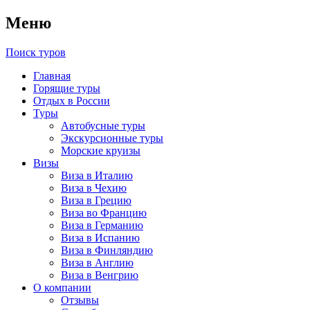
Меню
Поиск туров
Главная
Горящие туры
Отдых в России
Туры
Автобусные туры
Экскурсионные туры
Морские круизы
Визы
Виза в Италию
Виза в Чехию
Виза в Грецию
Виза во Францию
Виза в Германию
Виза в Испанию
Виза в Финляндию
Виза в Англию
Виза в Венгрию
О компании
Отзывы