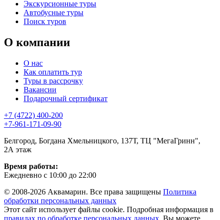
Экскурсионные туры
Автобусные туры
Поиск туров
О компании
О нас
Как оплатить тур
Туры в рассрочку
Вакансии
Подарочный сертификат
+7 (4722) 400-200
+7-961-171-09-90
Белгород, Богдана Хмельницкого, 137Т, ТЦ "МегаГринн",
2А этаж
Время работы:
Ежедневно с 10:00 до 22:00
© 2008-2026 Аквамарин. Все права защищены
Политика
обработки персональных данных
Этот сайт использует файлы cookie. Подробная информация в
правилах по обработке персональных данных
. Вы можете