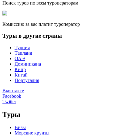
Поиск туров по всем туроператорам
Комиссию за вас платит туроператор
Туры в другие страны
Турция
Таиланд
ОАЭ
Доминикана
Кипр
Китай
Португалия
Вконтакте
Facebook
Twitter
Туры
Визы
Морские круизы