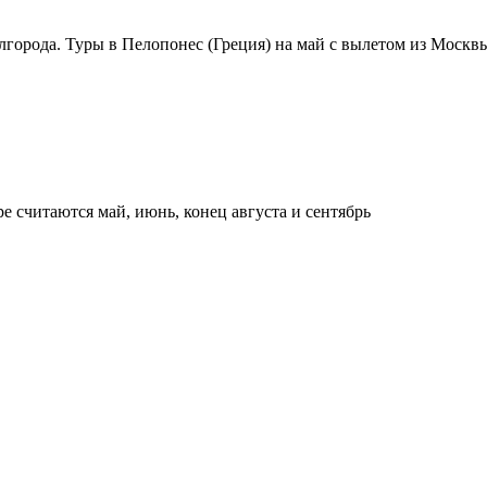
города. Туры в Пелопонес (Греция) на май с вылетом из Москвы
е считаются май, июнь, конец августа и сентябрь