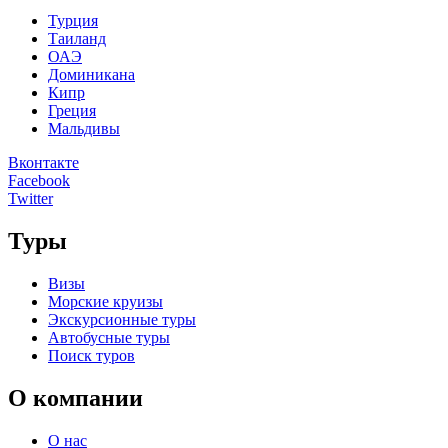
Турция
Таиланд
ОАЭ
Доминикана
Кипр
Греция
Мальдивы
Вконтакте
Facebook
Twitter
Туры
Визы
Морские круизы
Экскурсионные туры
Автобусные туры
Поиск туров
О компании
О нас