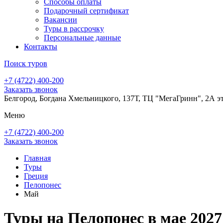
Способы оплаты
Подарочный сертификат
Вакансии
Туры в рассрочку
Персональные данные
Контакты
Поиск туров
+7 (4722) 400-200
Заказать звонок
Белгород, Богдана Хмельницкого, 137Т, ТЦ "МегаГринн", 2А э
Меню
+7 (4722) 400-200
Заказать звонок
Главная
Туры
Греция
Пелопонес
Май
Туры на Пелопонес в мае 2027