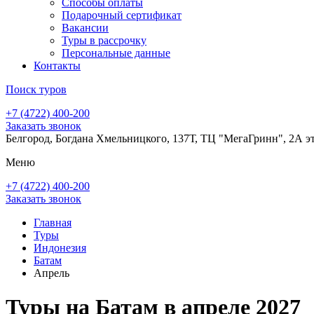
Способы оплаты
Подарочный сертификат
Вакансии
Туры в рассрочку
Персональные данные
Контакты
Поиск туров
+7 (4722) 400-200
Заказать звонок
Белгород, Богдана Хмельницкого, 137Т, ТЦ "МегаГринн", 2А э
Меню
+7 (4722) 400-200
Заказать звонок
Главная
Туры
Индонезия
Батам
Апрель
Туры на Батам в апреле 2027