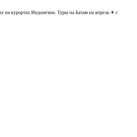
х на курортах Индонезии. Туры на Батам на апрель ✈ с