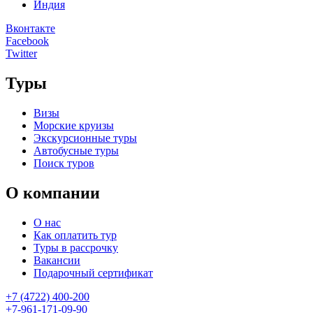
Индия
Вконтакте
Facebook
Twitter
Туры
Визы
Морские круизы
Экскурсионные туры
Автобусные туры
Поиск туров
О компании
О нас
Как оплатить тур
Туры в рассрочку
Вакансии
Подарочный сертификат
+7 (4722) 400-200
+7-961-171-09-90