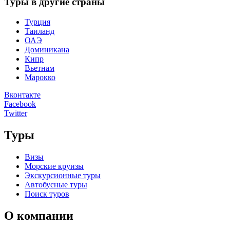
Туры в другие страны
Турция
Таиланд
ОАЭ
Доминикана
Кипр
Вьетнам
Марокко
Вконтакте
Facebook
Twitter
Туры
Визы
Морские круизы
Экскурсионные туры
Автобусные туры
Поиск туров
О компании