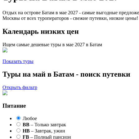
Отдых на острове Батам в мае 2027 - самые выгодные предложе
Москвы от всех туроператоров - свежие путевки, низкие цены!
Календарь низких цен
Ищем самые дешевые туры в мае 2027 в Батам
Показать туры
Туры на май в Батам - поиск путевки
Открыть фильтр
Питание
Любое
BB
– Только завтрак
HB
– Завтрак, ужин
FB
– Полный пансион