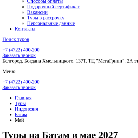
Способы оплаты
Подарочный сертификат
Вакансии
Туры в рассрочку
Персональные данные
Контакты
Поиск туров
+7 (4722) 400-200
Заказать звонок
Белгород, Богдана Хмельницкого, 137Т, ТЦ "МегаГринн", 2А э
Меню
+7 (4722) 400-200
Заказать звонок
Главная
Туры
Индонезия
Батам
Май
Туры на Батам в мае 2027