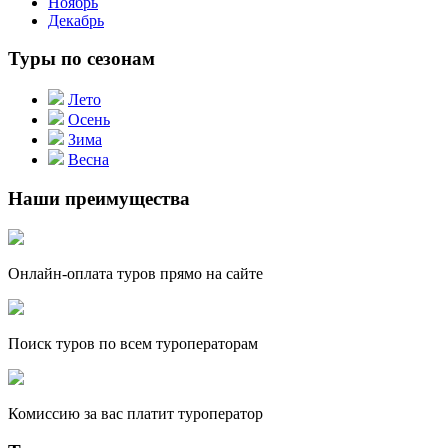
Ноябрь
Декабрь
Туры по сезонам
Лето
Осень
Зима
Весна
Наши преимущества
Онлайн-оплата туров прямо на сайте
Поиск туров по всем туроператорам
Комиссию за вас платит туроператор