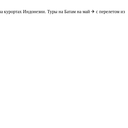
а курортах Индонезии. Туры на Батам на май ✈ с перелетом из