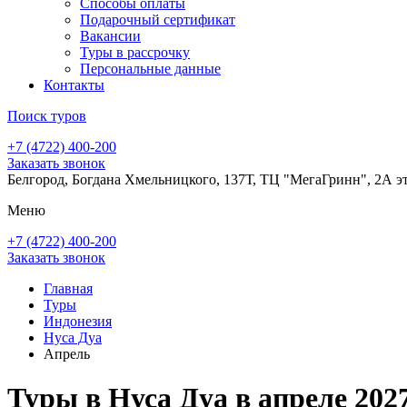
Способы оплаты
Подарочный сертификат
Вакансии
Туры в рассрочку
Персональные данные
Контакты
Поиск туров
+7 (4722) 400-200
Заказать звонок
Белгород, Богдана Хмельницкого, 137Т, ТЦ "МегаГринн", 2А э
Меню
+7 (4722) 400-200
Заказать звонок
Главная
Туры
Индонезия
Нуса Дуа
Апрель
Туры в Нуса Дуа в апреле 202