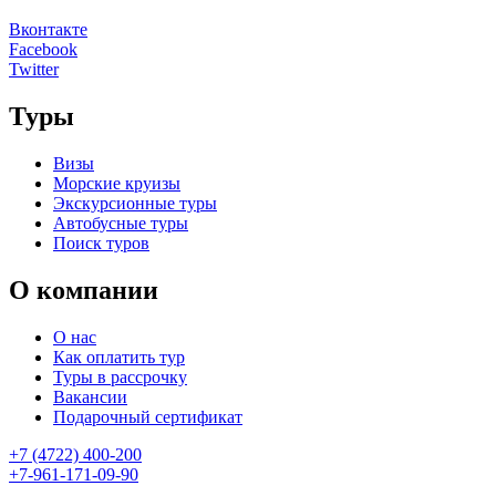
Вконтакте
Facebook
Twitter
Туры
Визы
Морские круизы
Экскурсионные туры
Автобусные туры
Поиск туров
О компании
О нас
Как оплатить тур
Туры в рассрочку
Вакансии
Подарочный сертификат
+7 (4722) 400-200
+7-961-171-09-90