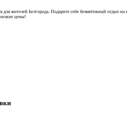
я для жителей Белгорода. Подарите себе безмятежный отдых на 
 низкие цены!
евки