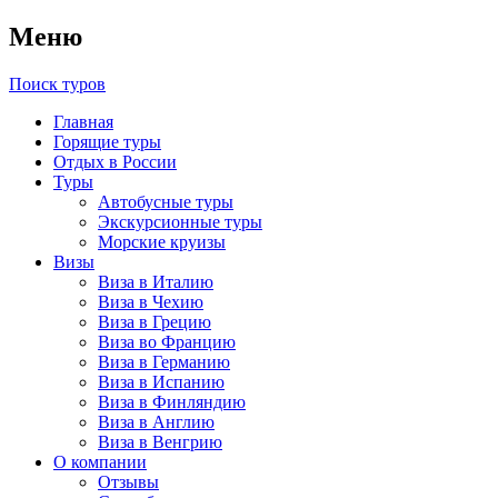
Меню
Поиск туров
Главная
Горящие туры
Отдых в России
Туры
Автобусные туры
Экскурсионные туры
Морские круизы
Визы
Виза в Италию
Виза в Чехию
Виза в Грецию
Виза во Францию
Виза в Германию
Виза в Испанию
Виза в Финляндию
Виза в Англию
Виза в Венгрию
О компании
Отзывы