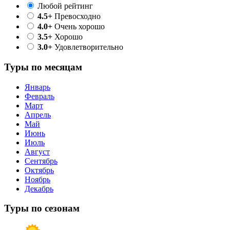
Любой рейтинг
4.5+
Превосходно
4.0+
Очень хорошо
3.5+
Хорошо
3.0+
Удовлетворительно
Туры по месяцам
Январь
Февраль
Март
Апрель
Май
Июнь
Июль
Август
Сентябрь
Октябрь
Ноябрь
Декабрь
Туры по сезонам