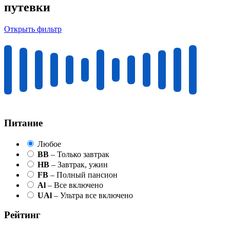
путевки
Открыть фильтр
Питание
Любое
BB
– Только завтрак
HB
– Завтрак, ужин
FB
– Полный пансион
Al
– Все включено
UAl
– Ультра все включено
Рейтинг