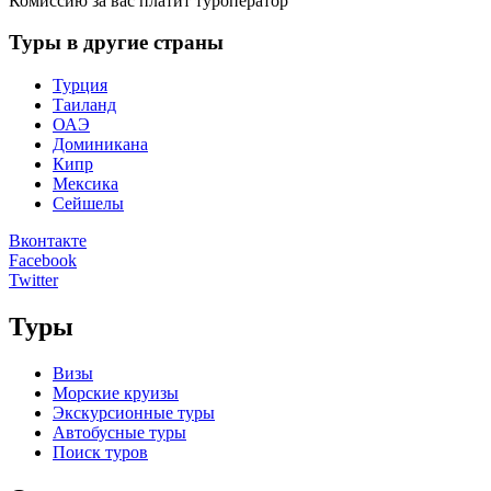
Комиссию за вас платит туроператор
Туры в другие страны
Турция
Таиланд
ОАЭ
Доминикана
Кипр
Мексика
Сейшелы
Вконтакте
Facebook
Twitter
Туры
Визы
Морские круизы
Экскурсионные туры
Автобусные туры
Поиск туров