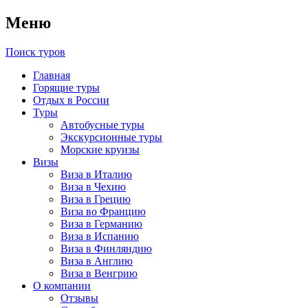
Меню
Поиск туров
Главная
Горящие туры
Отдых в России
Туры
Автобусные туры
Экскурсионные туры
Морские круизы
Визы
Виза в Италию
Виза в Чехию
Виза в Грецию
Виза во Францию
Виза в Германию
Виза в Испанию
Виза в Финляндию
Виза в Англию
Виза в Венгрию
О компании
Отзывы