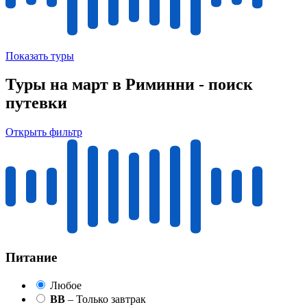
Показать туры
Туры на март в Риминни - поиск
путевки
Открыть фильтр
Питание
Любое
BB
– Только завтрак