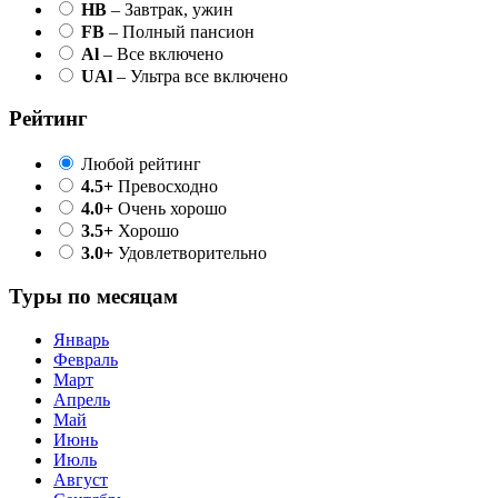
HB
– Завтрак, ужин
FB
– Полный пансион
Al
– Все включено
UAl
– Ультра все включено
Рейтинг
Любой рейтинг
4.5+
Превосходно
4.0+
Очень хорошо
3.5+
Хорошо
3.0+
Удовлетворительно
Туры по месяцам
Январь
Февраль
Март
Апрель
Май
Июнь
Июль
Август