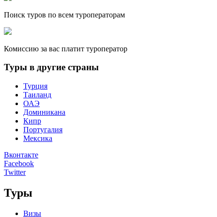
Поиск туров по всем туроператорам
Комиссию за вас платит туроператор
Туры в другие страны
Турция
Таиланд
ОАЭ
Доминикана
Кипр
Португалия
Мексика
Вконтакте
Facebook
Twitter
Туры
Визы