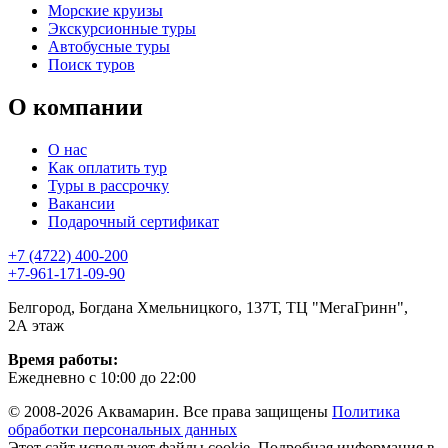
Морские круизы
Экскурсионные туры
Автобусные туры
Поиск туров
О компании
О нас
Как оплатить тур
Туры в рассрочку
Вакансии
Подарочный сертификат
+7 (4722) 400-200
+7-961-171-09-90
Белгород, Богдана Хмельницкого, 137Т, ТЦ "МегаГринн",
2А этаж
Время работы:
Ежедневно с 10:00 до 22:00
© 2008-2026 Аквамарин. Все права защищены
Политика
обработки персональных данных
Этот сайт использует файлы cookie. Подробная информация в