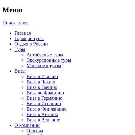
Меню
Поиск туров
Главная
Горящие туры
Отдых в России
Туры
Автобусные туры
Экскурсионные туры
Морские круизы
Визы
Виза в Италию
Виза в Чехию
Виза в Грецию
Виза во Францию
Виза в Германию
Виза в Испанию
Виза в Финляндию
Виза в Англию
Виза в Венгрию
О компании
Отзывы