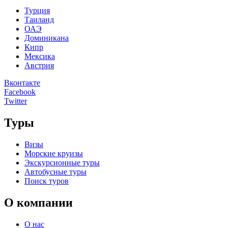
Турция
Таиланд
ОАЭ
Доминикана
Кипр
Мексика
Австрия
Вконтакте
Facebook
Twitter
Туры
Визы
Морские круизы
Экскурсионные туры
Автобусные туры
Поиск туров
О компании
О нас