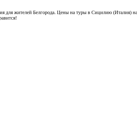
я для жителей Белгорода. Цены на туры в Сицилию (Италия) на 
равится!