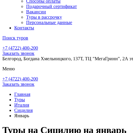
Способы оплаты
Подарочный сертификат
Вакансии
Туры в рассрочку
Персональные данные
Контакты
Поиск туров
+7 (4722) 400-200
Заказать звонок
Белгород, Богдана Хмельницкого, 137Т, ТЦ "МегаГринн", 2А э
Меню
+7 (4722) 400-200
Заказать звонок
Главная
Туры
Италия
Сицилия
Январь
Туры на Сицилию на январь