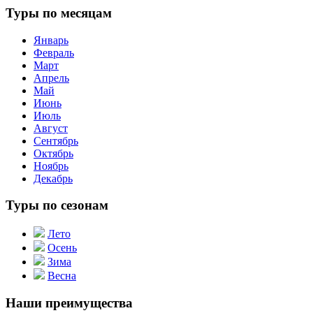
Туры по месяцам
Январь
Февраль
Март
Апрель
Май
Июнь
Июль
Август
Сентябрь
Октябрь
Ноябрь
Декабрь
Туры по сезонам
Лето
Осень
Зима
Весна
Наши преимущества