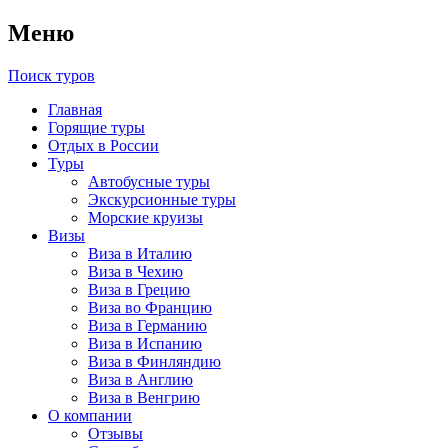
Меню
Поиск туров
Главная
Горящие туры
Отдых в России
Туры
Автобусные туры
Экскурсионные туры
Морские круизы
Визы
Виза в Италию
Виза в Чехию
Виза в Грецию
Виза во Францию
Виза в Германию
Виза в Испанию
Виза в Финляндию
Виза в Англию
Виза в Венгрию
О компании
Отзывы