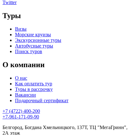
Twitter
Туры
Визы
Морские круизы
Экскурсионные туры
Автобусные туры
Поиск туров
О компании
О нас
Как оплатить тур
Туры в рассрочку
Вакансии
Подарочный сертификат
+7 (4722) 400-200
+7-961-171-09-90
Белгород, Богдана Хмельницкого, 137Т, ТЦ "МегаГринн",
2А этаж