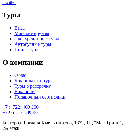
Twitter
Туры
Визы
Морские круизы
Экскурсионные туры
Автобусные туры
Поиск туров
О компании
О нас
Как оплатить тур
Туры в рассрочку
Вакансии
Подарочный сертификат
+7 (4722) 400-200
+7-961-171-09-90
Белгород, Богдана Хмельницкого, 137Т, ТЦ "МегаГринн",
2А этаж