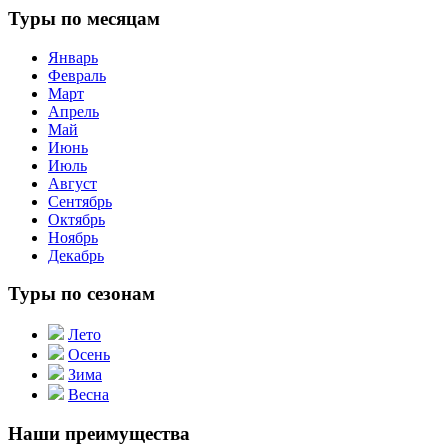
Туры по месяцам
Январь
Февраль
Март
Апрель
Май
Июнь
Июль
Август
Сентябрь
Октябрь
Ноябрь
Декабрь
Туры по сезонам
Лето
Осень
Зима
Весна
Наши преимущества