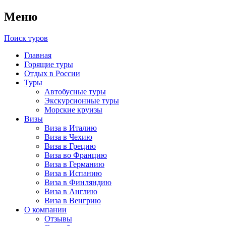
Меню
Поиск туров
Главная
Горящие туры
Отдых в России
Туры
Автобусные туры
Экскурсионные туры
Морские круизы
Визы
Виза в Италию
Виза в Чехию
Виза в Грецию
Виза во Францию
Виза в Германию
Виза в Испанию
Виза в Финляндию
Виза в Англию
Виза в Венгрию
О компании
Отзывы