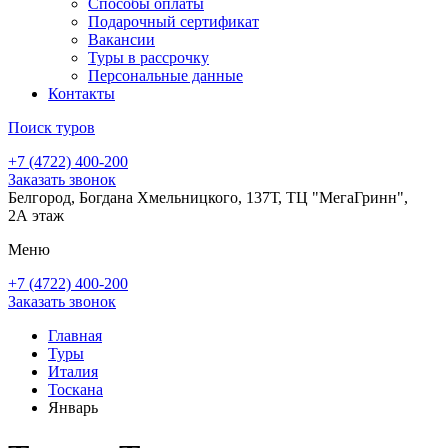
Способы оплаты
Подарочный сертификат
Вакансии
Туры в рассрочку
Персональные данные
Контакты
Поиск туров
+7 (4722) 400-200
Заказать звонок
Белгород, Богдана Хмельницкого, 137Т, ТЦ "МегаГринн",
2А этаж
Меню
+7 (4722) 400-200
Заказать звонок
Главная
Туры
Италия
Тоскана
Январь