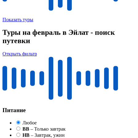
Показать туры
Туры на февраль в Эйлат - поиск
путевки
Открыть фильтр
Питание
Любое
BB
– Только завтрак
HB
– Завтрак, ужин