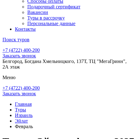
Способы оплаты
Подарочный сертификат
Вакансии
Туры в рассрочку
Персональные данные
Контакты
Поиск туров
+7 (4722) 400-200
Заказать звонок
Белгород, Богдана Хмельницкого, 137Т, ТЦ "МегаГринн",
2А этаж
Меню
+7 (4722) 400-200
Заказать звонок
Главная
Туры
Израиль
Эйлат
Февраль