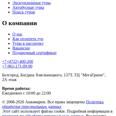
Экскурсионные туры
Автобусные туры
Поиск туров
О компании
О нас
Как оплатить тур
Туры в рассрочку
Вакансии
Подарочный сертификат
+7 (4722) 400-200
+7-961-171-09-90
Белгород, Богдана Хмельницкого, 137Т, ТЦ "МегаГринн",
2А этаж
Время работы:
Ежедневно с 10:00 до 22:00
© 2008-2026 Аквамарин. Все права защищены
Политика
обработки персональных данных
Этот сайт использует файлы cookie. Подробная информация в
правилах по обработке персональных данных
. Вы можете