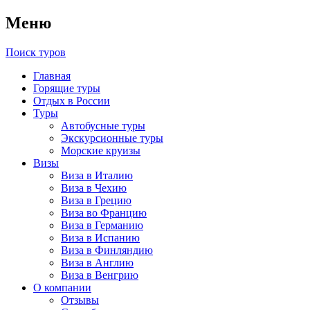
Меню
Поиск туров
Главная
Горящие туры
Отдых в России
Туры
Автобусные туры
Экскурсионные туры
Морские круизы
Визы
Виза в Италию
Виза в Чехию
Виза в Грецию
Виза во Францию
Виза в Германию
Виза в Испанию
Виза в Финляндию
Виза в Англию
Виза в Венгрию
О компании
Отзывы