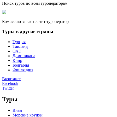
Поиск туров по всем туроператорам
Комиссию за вас платит туроператор
Туры в другие страны
Турция
Таиланд
ОАЭ
Доминикана
Кипр
Болгария
Финляндия
Вконтакте
Facebook
Twitter
Туры
Визы
Морские круизы