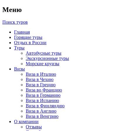
Меню
Поиск туров
Главная
Горящие туры
Отдых в России
Туры
Автобусные туры
Экскурсионные туры
Морские круизы
Визы
Виза в Италию
Виза в Чехию
Виза в Грецию
Виза во Францию
Виза в Германию
Виза в Испанию
Виза в Финляндию
Виза в Англию
Виза в Венгрию
О компании
Отзывы