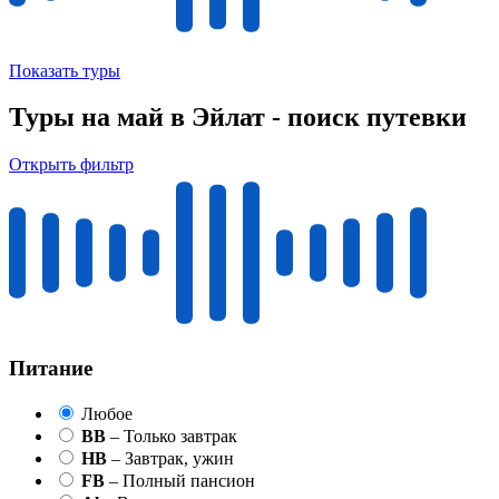
Показать туры
Туры на май в Эйлат - поиск путевки
Открыть фильтр
Питание
Любое
BB
– Только завтрак
HB
– Завтрак, ужин
FB
– Полный пансион