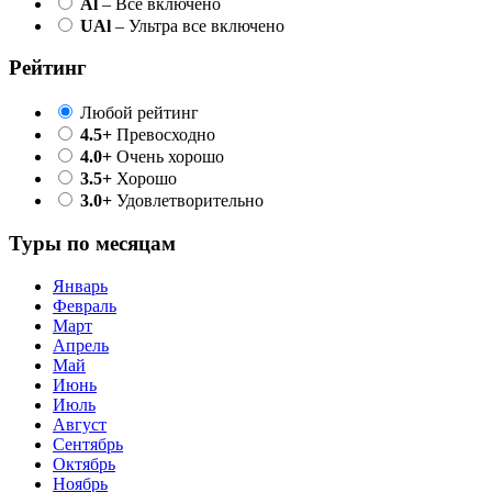
Al
– Все включено
UAl
– Ультра все включено
Рейтинг
Любой рейтинг
4.5+
Превосходно
4.0+
Очень хорошо
3.5+
Хорошо
3.0+
Удовлетворительно
Туры по месяцам
Январь
Февраль
Март
Апрель
Май
Июнь
Июль
Август
Сентябрь
Октябрь
Ноябрь