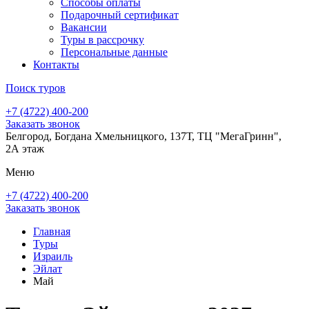
Способы оплаты
Подарочный сертификат
Вакансии
Туры в рассрочку
Персональные данные
Контакты
Поиск туров
+7 (4722) 400-200
Заказать звонок
Белгород, Богдана Хмельницкого, 137Т, ТЦ "МегаГринн",
2А этаж
Меню
+7 (4722) 400-200
Заказать звонок
Главная
Туры
Израиль
Эйлат
Май