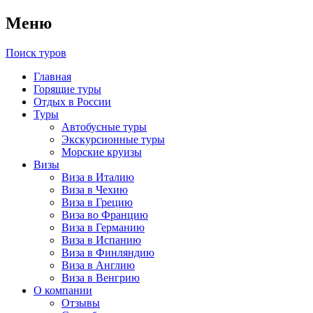
Меню
Поиск туров
Главная
Горящие туры
Отдых в России
Туры
Автобусные туры
Экскурсионные туры
Морские круизы
Визы
Виза в Италию
Виза в Чехию
Виза в Грецию
Виза во Францию
Виза в Германию
Виза в Испанию
Виза в Финляндию
Виза в Англию
Виза в Венгрию
О компании
Отзывы