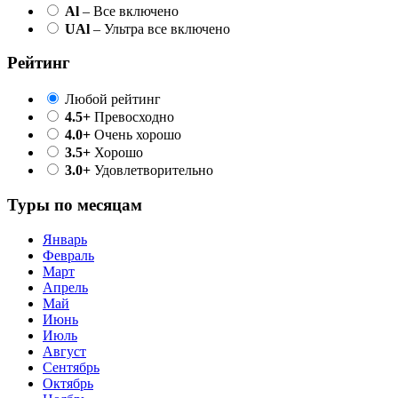
Al
– Все включено
UAl
– Ультра все включено
Рейтинг
Любой рейтинг
4.5+
Превосходно
4.0+
Очень хорошо
3.5+
Хорошо
3.0+
Удовлетворительно
Туры по месяцам
Январь
Февраль
Март
Апрель
Май
Июнь
Июль
Август
Сентябрь
Октябрь