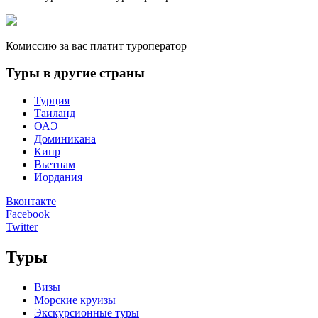
Комиссию за вас платит туроператор
Туры в другие страны
Турция
Таиланд
ОАЭ
Доминикана
Кипр
Вьетнам
Иордания
Вконтакте
Facebook
Twitter
Туры
Визы
Морские круизы
Экскурсионные туры