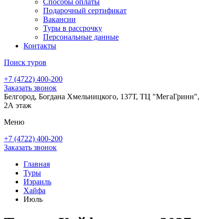
Способы оплаты
Подарочный сертификат
Вакансии
Туры в рассрочку
Персональные данные
Контакты
Поиск туров
+7 (4722) 400-200
Заказать звонок
Белгород, Богдана Хмельницкого, 137Т, ТЦ "МегаГринн",
2А этаж
Меню
+7 (4722) 400-200
Заказать звонок
Главная
Туры
Израиль
Хайфа
Июль