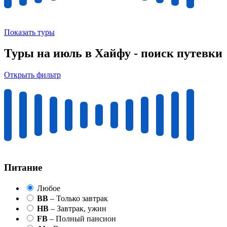
Показать туры
Туры на июль в Хайфу - поиск путевки
Открыть фильтр
Питание
Любое
BB
– Только завтрак
HB
– Завтрак, ужин
FB
– Полный пансион