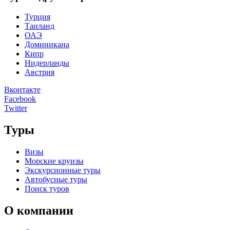
Турция
Таиланд
ОАЭ
Доминикана
Кипр
Нидерланды
Австрия
Вконтакте
Facebook
Twitter
Туры
Визы
Морские круизы
Экскурсионные туры
Автобусные туры
Поиск туров
О компании