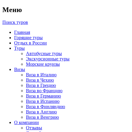
Меню
Поиск туров
Главная
Горящие туры
Отдых в России
Туры
Автобусные туры
Экскурсионные туры
Морские круизы
Визы
Виза в Италию
Виза в Чехию
Виза в Грецию
Виза во Францию
Виза в Германию
Виза в Испанию
Виза в Финляндию
Виза в Англию
Виза в Венгрию
О компании
Отзывы