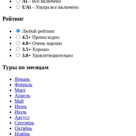
Al
– Все включено
UAl
– Ультра все включено
Рейтинг
Любой рейтинг
4.5+
Превосходно
4.0+
Очень хорошо
3.5+
Хорошо
3.0+
Удовлетворительно
Туры по месяцам
Январь
Февраль
Март
Апрель
Май
Июнь
Июль
Август
Сентябрь
Октябрь
Ноябрь