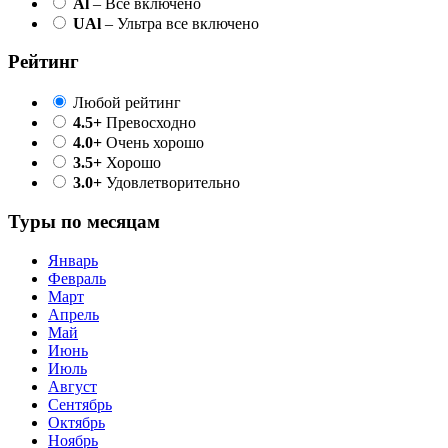
Al
– Все включено
UAl
– Ультра все включено
Рейтинг
Любой рейтинг
4.5+
Превосходно
4.0+
Очень хорошо
3.5+
Хорошо
3.0+
Удовлетворительно
Туры по месяцам
Январь
Февраль
Март
Апрель
Май
Июнь
Июль
Август
Сентябрь
Октябрь
Ноябрь