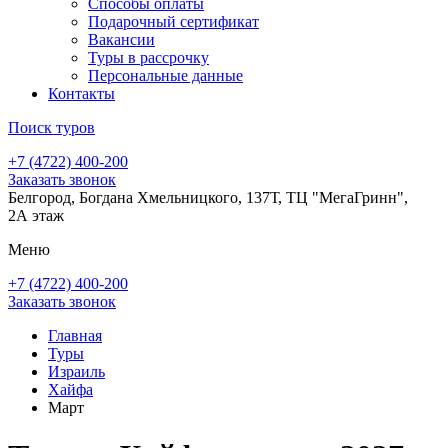
Способы оплаты
Подарочный сертификат
Вакансии
Туры в рассрочку
Персональные данные
Контакты
Поиск туров
+7 (4722) 400-200
Заказать звонок
Белгород, Богдана Хмельницкого, 137Т, ТЦ "МегаГринн",
2А этаж
Меню
+7 (4722) 400-200
Заказать звонок
Главная
Туры
Израиль
Хайфа
Март