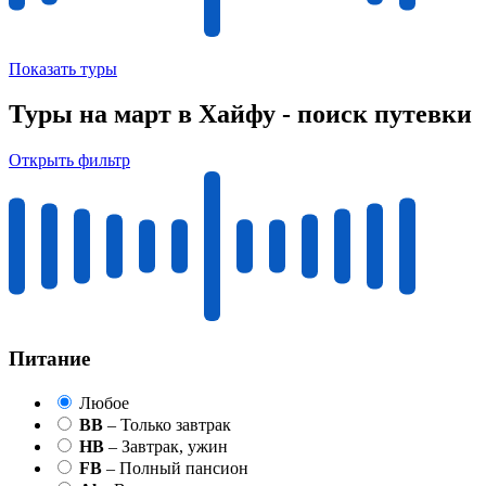
Показать туры
Туры на март в Хайфу - поиск путевки
Открыть фильтр
Питание
Любое
BB
– Только завтрак
HB
– Завтрак, ужин
FB
– Полный пансион