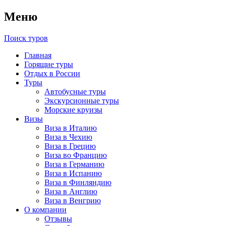
Меню
Поиск туров
Главная
Горящие туры
Отдых в России
Туры
Автобусные туры
Экскурсионные туры
Морские круизы
Визы
Виза в Италию
Виза в Чехию
Виза в Грецию
Виза во Францию
Виза в Германию
Виза в Испанию
Виза в Финляндию
Виза в Англию
Виза в Венгрию
О компании
Отзывы