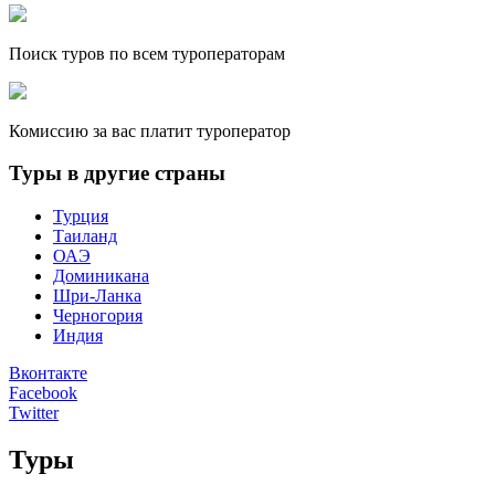
Поиск туров по всем туроператорам
Комиссию за вас платит туроператор
Туры в другие страны
Турция
Таиланд
ОАЭ
Доминикана
Шри-Ланка
Черногория
Индия
Вконтакте
Facebook
Twitter
Туры