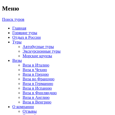
Меню
Поиск туров
Главная
Горящие туры
Отдых в России
Туры
Автобусные туры
Экскурсионные туры
Морские круизы
Визы
Виза в Италию
Виза в Чехию
Виза в Грецию
Виза во Францию
Виза в Германию
Виза в Испанию
Виза в Финляндию
Виза в Англию
Виза в Венгрию
О компании
Отзывы