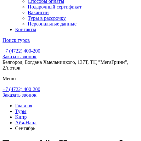
Способы оплаты
Подарочный сертификат
Вакансии
Туры в рассрочку
Персональные данные
Контакты
Поиск туров
+7 (4722) 400-200
Заказать звонок
Белгород, Богдана Хмельницкого, 137Т, ТЦ "МегаГринн",
2А этаж
Меню
+7 (4722) 400-200
Заказать звонок
Главная
Туры
Кипр
Айя-Напа
Сентябрь