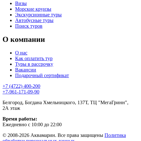
Визы
Морские круизы
Экскурсионные туры
Автобусные туры
Поиск туров
О компании
О нас
Как оплатить тур
Туры в рассрочку
Вакансии
Подарочный сертификат
+7 (4722) 400-200
+7-961-171-09-90
Белгород, Богдана Хмельницкого, 137Т, ТЦ "МегаГринн",
2А этаж
Время работы:
Ежедневно с 10:00 до 22:00
© 2008-2026 Аквамарин. Все права защищены
Политика
обработки персональных данных