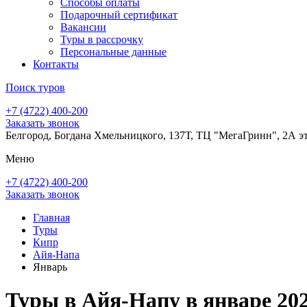
Способы оплаты
Подарочный сертификат
Вакансии
Туры в рассрочку
Персональные данные
Контакты
Поиск туров
+7 (4722) 400-200
Заказать звонок
Белгород, Богдана Хмельницкого, 137Т, ТЦ "МегаГринн", 2А э
Меню
+7 (4722) 400-200
Заказать звонок
Главная
Туры
Кипр
Айя-Напа
Январь
Туры в Айя-Напу в январе 20