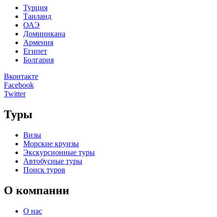
Турция
Таиланд
ОАЭ
Доминикана
Армения
Египет
Болгария
Вконтакте
Facebook
Twitter
Туры
Визы
Морские круизы
Экскурсионные туры
Автобусные туры
Поиск туров
О компании
О нас