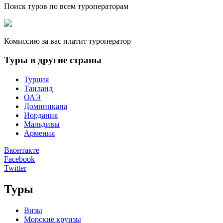
Поиск туров по всем туроператорам
Комиссию за вас платит туроператор
Туры в другие страны
Турция
Таиланд
ОАЭ
Доминикана
Иордания
Мальдивы
Армения
Вконтакте
Facebook
Twitter
Туры
Визы
Морские круизы