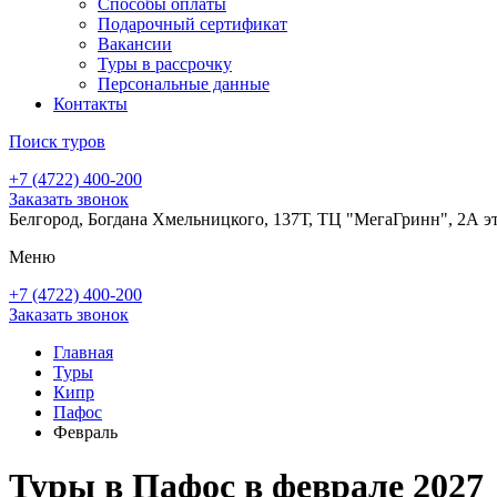
Способы оплаты
Подарочный сертификат
Вакансии
Туры в рассрочку
Персональные данные
Контакты
Поиск туров
+7 (4722) 400-200
Заказать звонок
Белгород, Богдана Хмельницкого, 137Т, ТЦ "МегаГринн", 2А э
Меню
+7 (4722) 400-200
Заказать звонок
Главная
Туры
Кипр
Пафос
Февраль
Туры в Пафос в феврале 2027