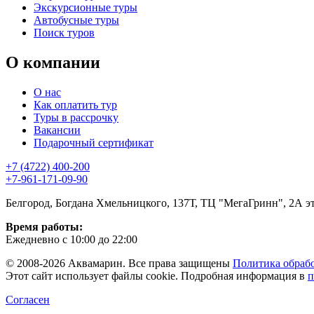
Экскурсионные туры
Автобусные туры
Поиск туров
О компании
О нас
Как оплатить тур
Туры в рассрочку
Вакансии
Подарочный сертификат
+7 (4722) 400-200
+7-961-171-09-90
Белгород, Богдана Хмельницкого, 137Т, ТЦ "МегаГринн", 2А э
Время работы:
Ежедневно с 10:00 до 22:00
© 2008-2026 Аквамарин. Все права защищены
Политика обраб
Этот сайт использует файлы cookie. Подробная информация в
п
Согласен