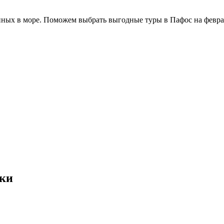
нных в море. Поможем выбрать выгодные туры в Пафос на феврал
вки