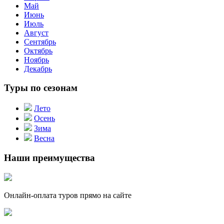
Май
Июнь
Июль
Август
Сентябрь
Октябрь
Ноябрь
Декабрь
Туры по сезонам
Лето
Осень
Зима
Весна
Наши преимущества
Онлайн-оплата туров прямо на сайте