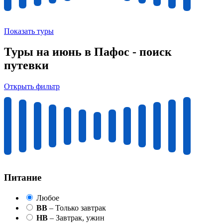
Показать туры
Туры на июнь в Пафос - поиск
путевки
Открыть фильтр
Питание
Любое
BB
– Только завтрак
HB
– Завтрак, ужин