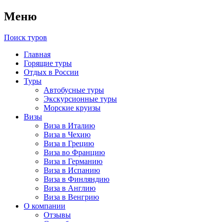
Меню
Поиск туров
Главная
Горящие туры
Отдых в России
Туры
Автобусные туры
Экскурсионные туры
Морские круизы
Визы
Виза в Италию
Виза в Чехию
Виза в Грецию
Виза во Францию
Виза в Германию
Виза в Испанию
Виза в Финляндию
Виза в Англию
Виза в Венгрию
О компании
Отзывы