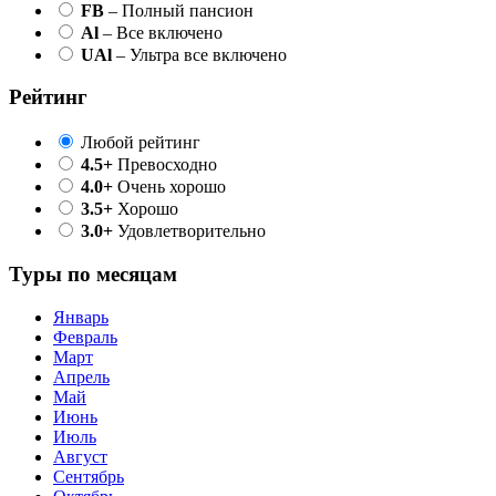
FB
– Полный пансион
Al
– Все включено
UAl
– Ультра все включено
Рейтинг
Любой рейтинг
4.5+
Превосходно
4.0+
Очень хорошо
3.5+
Хорошо
3.0+
Удовлетворительно
Туры по месяцам
Январь
Февраль
Март
Апрель
Май
Июнь
Июль
Август
Сентябрь