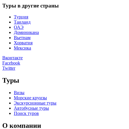
Туры в другие страны
Турция
Таиланд
ОАЭ
Доминикана
Вьетнам
Хорватия
Мексика
Вконтакте
Facebook
Twitter
Туры
Визы
Морские круизы
Экскурсионные туры
Автобусные туры
Поиск туров
О компании