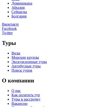
Доминикана
Абхазия
Сейшелы
Болгария
Вконтакте
Facebook
Twitter
Туры
Визы
Морские круизы
Экскурсионные туры
Автобусные туры
Поиск туров
О компании
О нас
Как оплатить тур
Туры в рассрочку
Вакансии