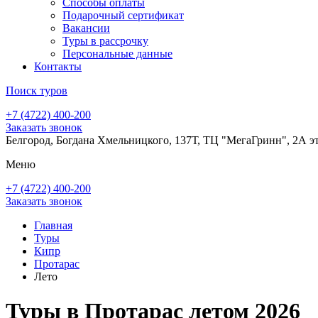
Способы оплаты
Подарочный сертификат
Вакансии
Туры в рассрочку
Персональные данные
Контакты
Поиск туров
+7 (4722) 400-200
Заказать звонок
Белгород, Богдана Хмельницкого, 137Т, ТЦ "МегаГринн", 2А э
Меню
+7 (4722) 400-200
Заказать звонок
Главная
Туры
Кипр
Протарас
Лето
Туры в Протарас летом 2026