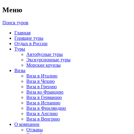
Меню
Поиск туров
Главная
Горящие туры
Отдых в России
Туры
Автобусные туры
Экскурсионные туры
Морские круизы
Визы
Виза в Италию
Виза в Чехию
Виза в Грецию
Виза во Францию
Виза в Германию
Виза в Испанию
Виза в Финляндию
Виза в Англию
Виза в Венгрию
О компании
Отзывы