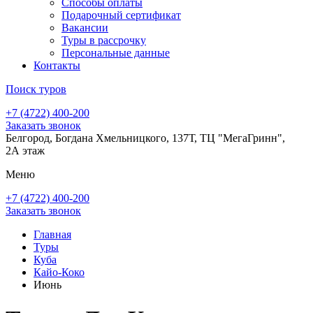
Способы оплаты
Подарочный сертификат
Вакансии
Туры в рассрочку
Персональные данные
Контакты
Поиск туров
+7 (4722) 400-200
Заказать звонок
Белгород, Богдана Хмельницкого, 137Т, ТЦ "МегаГринн",
2А этаж
Меню
+7 (4722) 400-200
Заказать звонок
Главная
Туры
Куба
Кайо-Коко
Июнь