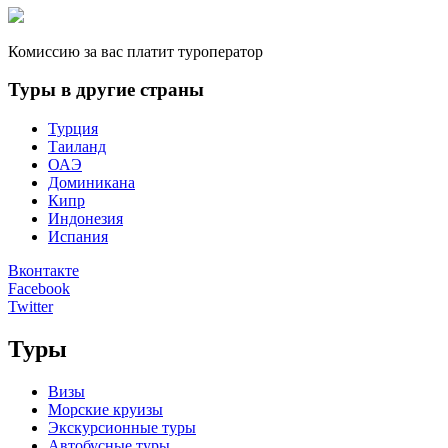
Комиссию за вас платит туроператор
Туры в другие страны
Турция
Таиланд
ОАЭ
Доминикана
Кипр
Индонезия
Испания
Вконтакте
Facebook
Twitter
Туры
Визы
Морские круизы
Экскурсионные туры
Автобусные туры