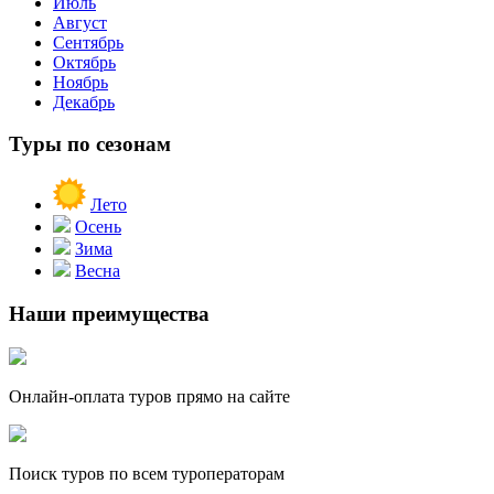
Июль
Август
Сентябрь
Октябрь
Ноябрь
Декабрь
Туры по сезонам
Лето
Осень
Зима
Весна
Наши преимущества
Онлайн-оплата туров прямо на сайте
Поиск туров по всем туроператорам