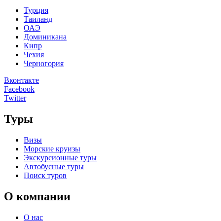
Турция
Таиланд
ОАЭ
Доминикана
Кипр
Чехия
Черногория
Вконтакте
Facebook
Twitter
Туры
Визы
Морские круизы
Экскурсионные туры
Автобусные туры
Поиск туров
О компании
О нас