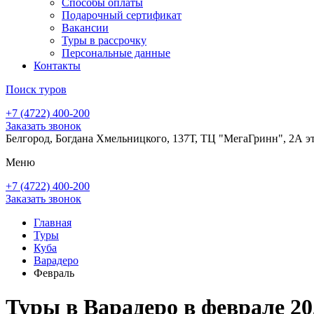
Способы оплаты
Подарочный сертификат
Вакансии
Туры в рассрочку
Персональные данные
Контакты
Поиск туров
+7 (4722) 400-200
Заказать звонок
Белгород, Богдана Хмельницкого, 137Т, ТЦ "МегаГринн", 2А э
Меню
+7 (4722) 400-200
Заказать звонок
Главная
Туры
Куба
Варадеро
Февраль
Туры в Варадеро в феврале 20