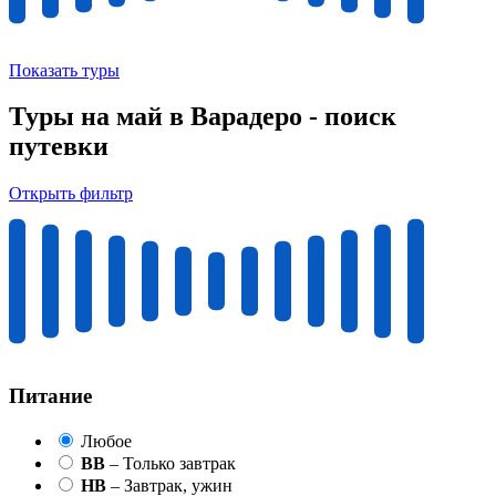
Показать туры
Туры на май в Варадеро - поиск
путевки
Открыть фильтр
Питание
Любое
BB
– Только завтрак
HB
– Завтрак, ужин