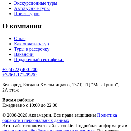
Экскурсионные туры
Автобусные туры
Поиск туров
О компании
О нас
Как оплатить тур
Туры в рассрочку
Вакансии
Подарочный сертификат
+7 (4722) 400-200
+7-961-171-09-90
Белгород, Богдана Хмельницкого, 137Т, ТЦ "МегаГринн",
2А этаж
Время работы:
Ежедневно с 10:00 до 22:00
© 2008-2026 Аквамарин. Все права защищены
Политика
обработки персональных данных
Этот сайт использует файлы cookie. Подробная информация в
правилах по обработке персональных данных
. Вы можете