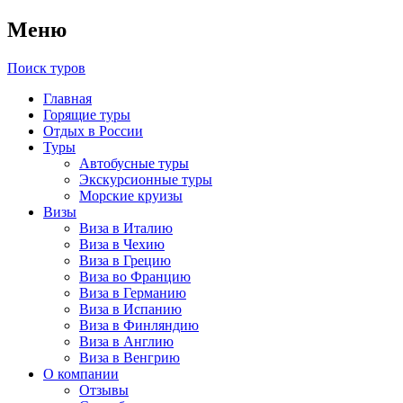
Меню
Поиск туров
Главная
Горящие туры
Отдых в России
Туры
Автобусные туры
Экскурсионные туры
Морские круизы
Визы
Виза в Италию
Виза в Чехию
Виза в Грецию
Виза во Францию
Виза в Германию
Виза в Испанию
Виза в Финляндию
Виза в Англию
Виза в Венгрию
О компании
Отзывы