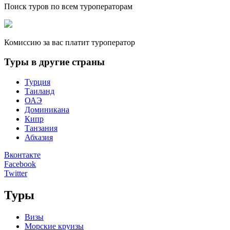
Поиск туров по всем туроператорам
Комиссию за вас платит туроператор
Туры в другие страны
Турция
Таиланд
ОАЭ
Доминикана
Кипр
Танзания
Абхазия
Вконтакте
Facebook
Twitter
Туры
Визы
Морские круизы