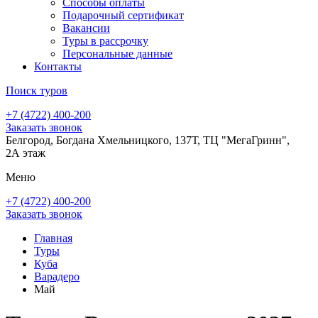
Способы оплаты
Подарочный сертификат
Вакансии
Туры в рассрочку
Персональные данные
Контакты
Поиск туров
+7 (4722) 400-200
Заказать звонок
Белгород, Богдана Хмельницкого, 137Т, ТЦ "МегаГринн",
2А этаж
Меню
+7 (4722) 400-200
Заказать звонок
Главная
Туры
Куба
Варадеро
Май