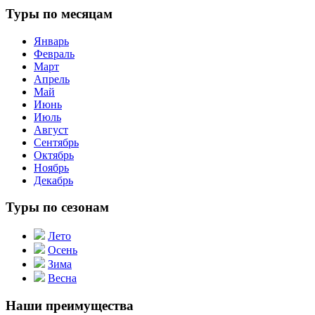
Туры по месяцам
Январь
Февраль
Март
Апрель
Май
Июнь
Июль
Август
Сентябрь
Октябрь
Ноябрь
Декабрь
Туры по сезонам
Лето
Осень
Зима
Весна
Наши преимущества