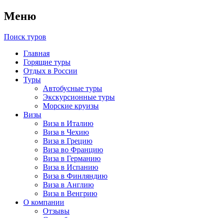
Меню
Поиск туров
Главная
Горящие туры
Отдых в России
Туры
Автобусные туры
Экскурсионные туры
Морские круизы
Визы
Виза в Италию
Виза в Чехию
Виза в Грецию
Виза во Францию
Виза в Германию
Виза в Испанию
Виза в Финляндию
Виза в Англию
Виза в Венгрию
О компании
Отзывы