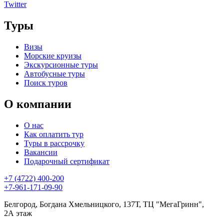
Twitter
Туры
Визы
Морские круизы
Экскурсионные туры
Автобусные туры
Поиск туров
О компании
О нас
Как оплатить тур
Туры в рассрочку
Вакансии
Подарочный сертификат
+7 (4722) 400-200
+7-961-171-09-90
Белгород, Богдана Хмельницкого, 137Т, ТЦ "МегаГринн",
2А этаж