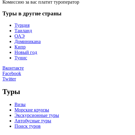
Комиссию за вас платит туроператор
Туры в другие страны
Турция
Таиланд
ОАЭ
Доминикана
Кипр
Новый год
Тунис
Вконтакте
Facebook
Twitter
Туры
Визы
Морские круизы
Экскурсионные туры
Автобусные туры
Поиск туров