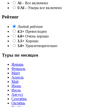
Al
– Все включено
UAl
– Ультра все включено
Рейтинг
Любой рейтинг
4.5+
Превосходно
4.0+
Очень хорошо
3.5+
Хорошо
3.0+
Удовлетворительно
Туры по месяцам
Январь
Февраль
Март
Апрель
Май
Июнь
Июль
Август
Сентябрь
Октябрь