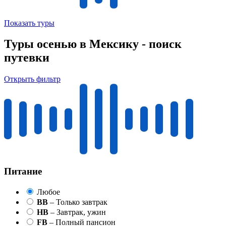
Показать туры
Туры осенью в Мексику - поиск
путевки
Открыть фильтр
Питание
Любое
BB
– Только завтрак
HB
– Завтрак, ужин
FB
– Полный пансион