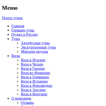
Меню
Поиск туров
Главная
Горящие туры
Отдых в России
Туры
Автобусные туры
Экскурсионные туры
Морские круизы
Визы
Виза в Италию
Виза в Чехию
Виза в Грецию
Виза во Францию
Виза в Германию
Виза в Испанию
Виза в Финляндию
Виза в Англию
Виза в Венгрию
О компании
Отзывы