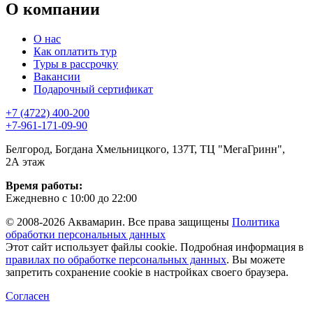
О компании
О нас
Как оплатить тур
Туры в рассрочку
Вакансии
Подарочный сертификат
+7 (4722) 400-200
+7-961-171-09-90
Белгород, Богдана Хмельницкого, 137Т, ТЦ "МегаГринн",
2А этаж
Время работы:
Ежедневно с 10:00 до 22:00
© 2008-2026 Аквамарин. Все права защищены
Политика
обработки персональных данных
Этот сайт использует файлы cookie. Подробная информация в
правилах по обработке персональных данных
. Вы можете
запретить сохранение cookie в настройках своего браузера.
Согласен