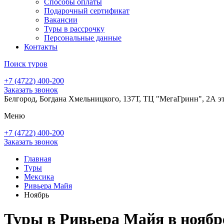
Способы оплаты
Подарочный сертификат
Вакансии
Туры в рассрочку
Персональные данные
Контакты
Поиск туров
+7 (4722) 400-200
Заказать звонок
Белгород, Богдана Хмельницкого, 137Т, ТЦ "МегаГринн", 2А э
Меню
+7 (4722) 400-200
Заказать звонок
Главная
Туры
Мексика
Ривьера Майя
Ноябрь
Туры в Ривьера Майя в ноябр