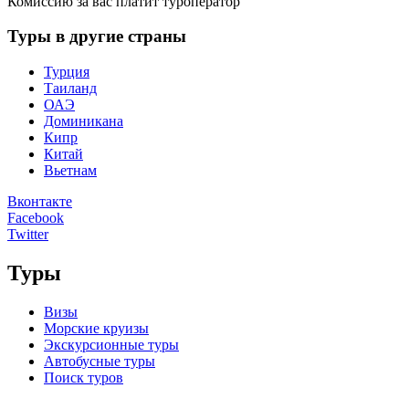
Комиссию за вас платит туроператор
Туры в другие страны
Турция
Таиланд
ОАЭ
Доминикана
Кипр
Китай
Вьетнам
Вконтакте
Facebook
Twitter
Туры
Визы
Морские круизы
Экскурсионные туры
Автобусные туры
Поиск туров