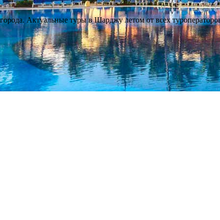
орода. Актуальные туры в Шарджу летом от всех туроператоров