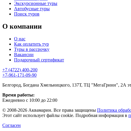
Экскурсионные туры
Автобусные туры
Поиск туров
О компании
О нас
Как оплатить тур
Туры в рассрочку
Вакансии
Подарочный сертификат
+7 (4722) 400-200
+7-961-171-09-90
Белгород, Богдана Хмельницкого, 137Т, ТЦ "МегаГринн", 2А э
Время работы:
Ежедневно с 10:00 до 22:00
© 2008-2026 Аквамарин. Все права защищены
Политика обраб
Этот сайт использует файлы cookie. Подробная информация в
п
Согласен