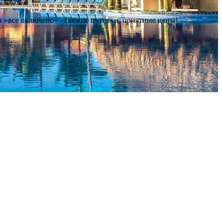
 «все включено» - свежие путевки, приятные цены!