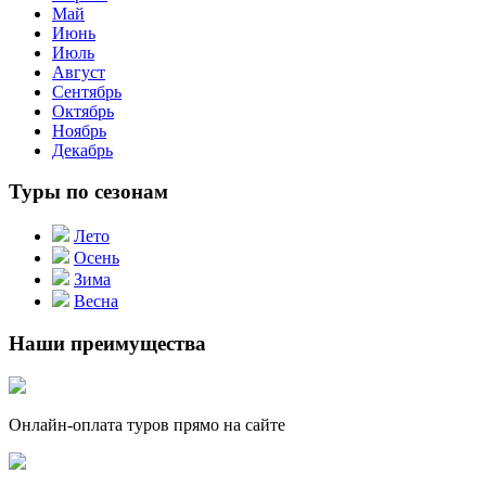
Май
Июнь
Июль
Август
Сентябрь
Октябрь
Ноябрь
Декабрь
Туры по сезонам
Лето
Осень
Зима
Весна
Наши преимущества
Онлайн-оплата туров прямо на сайте