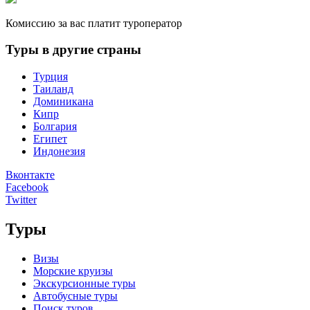
Комиссию за вас платит туроператор
Туры в другие страны
Турция
Таиланд
Доминикана
Кипр
Болгария
Египет
Индонезия
Вконтакте
Facebook
Twitter
Туры
Визы
Морские круизы
Экскурсионные туры
Автобусные туры
Поиск туров