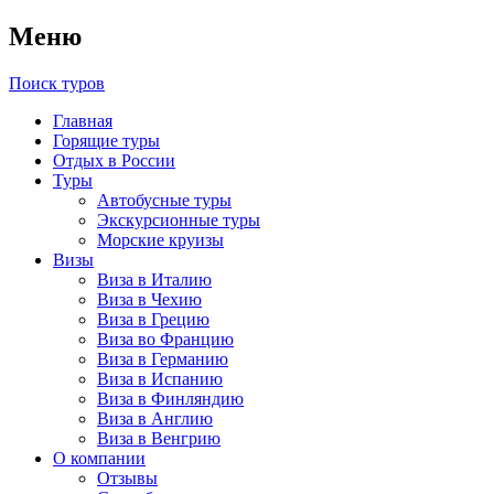
Меню
Поиск туров
Главная
Горящие туры
Отдых в России
Туры
Автобусные туры
Экскурсионные туры
Морские круизы
Визы
Виза в Италию
Виза в Чехию
Виза в Грецию
Виза во Францию
Виза в Германию
Виза в Испанию
Виза в Финляндию
Виза в Англию
Виза в Венгрию
О компании
Отзывы