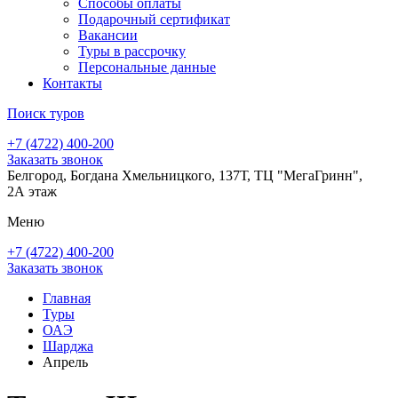
Способы оплаты
Подарочный сертификат
Вакансии
Туры в рассрочку
Персональные данные
Контакты
Поиск туров
+7 (4722) 400-200
Заказать звонок
Белгород, Богдана Хмельницкого, 137Т, ТЦ "МегаГринн",
2А этаж
Меню
+7 (4722) 400-200
Заказать звонок
Главная
Туры
ОАЭ
Шарджа
Апрель