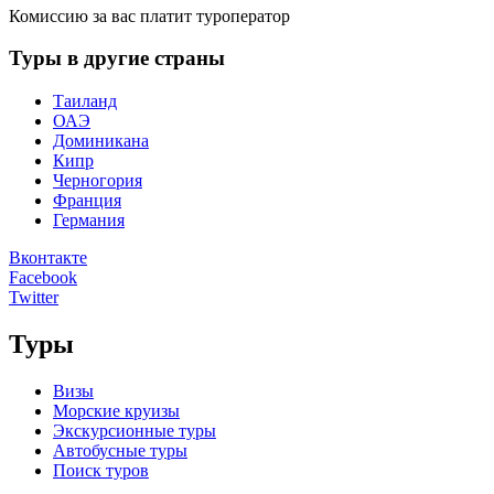
Комиссию за вас платит туроператор
Туры в другие страны
Таиланд
ОАЭ
Доминикана
Кипр
Черногория
Франция
Германия
Вконтакте
Facebook
Twitter
Туры
Визы
Морские круизы
Экскурсионные туры
Автобусные туры
Поиск туров