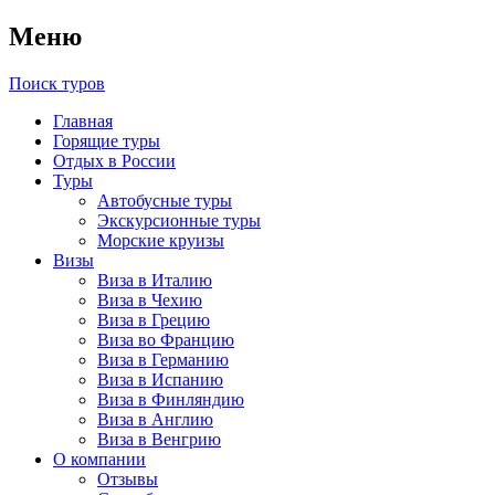
Меню
Поиск туров
Главная
Горящие туры
Отдых в России
Туры
Автобусные туры
Экскурсионные туры
Морские круизы
Визы
Виза в Италию
Виза в Чехию
Виза в Грецию
Виза во Францию
Виза в Германию
Виза в Испанию
Виза в Финляндию
Виза в Англию
Виза в Венгрию
О компании
Отзывы