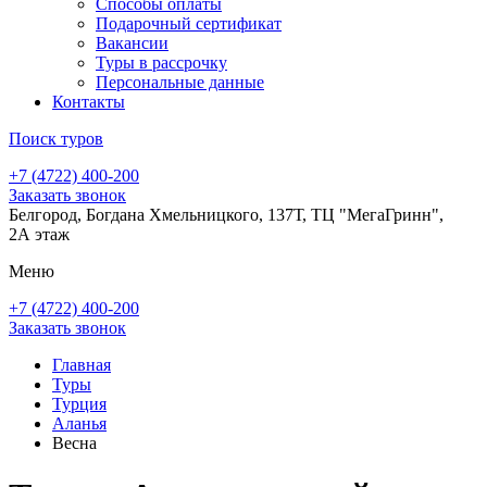
Способы оплаты
Подарочный сертификат
Вакансии
Туры в рассрочку
Персональные данные
Контакты
Поиск туров
+7 (4722) 400-200
Заказать звонок
Белгород, Богдана Хмельницкого, 137Т, ТЦ "МегаГринн",
2А этаж
Меню
+7 (4722) 400-200
Заказать звонок
Главная
Туры
Турция
Аланья
Весна