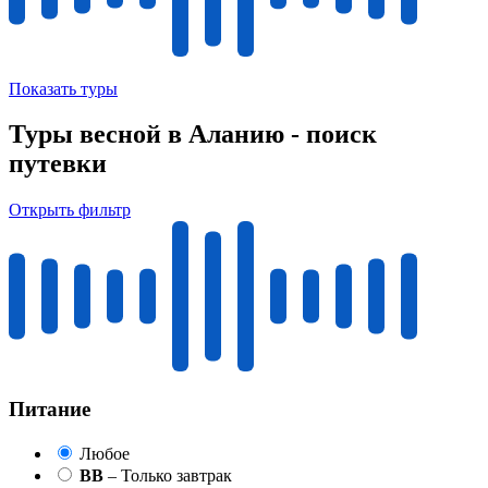
Показать туры
Туры весной в Аланию - поиск
путевки
Открыть фильтр
Питание
Любое
BB
– Только завтрак