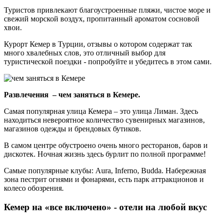
Туристов привлекают благоустроенные пляжи, чистое море и
свежий морской воздух, пропитанный ароматом сосновой
хвои.
Курорт Кемер в Турции, отзывы о котором содержат так
много хвалебных слов, это отличный выбор для
туристической поездки - попробуйте и убедитесь в этом сами.
Развлечения – чем заняться в Кемере.
Самая популярная улица Кемера – это улица Лиман. Здесь
находиться невероятное количество сувенирных магазинов,
магазинов одежды и брендовых бутиков.
В самом центре обустроено очень много ресторанов, баров и
дискотек. Ночная жизнь здесь бурлит по полной программе!
Самые популярные клубы: Aura, Inferno, Budda. Набережная
зона пестрит огнями и фонарями, есть парк аттракционов и
колесо обозрения.
Кемер на «все включено» - отели на любой вкус