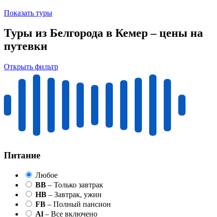
Показать туры
Туры из Белгорода в Кемер – цены на
путевки
Открыть фильтр
Питание
Любое
BB
– Только завтрак
HB
– Завтрак, ужин
FB
– Полный пансион
Al
– Все включено