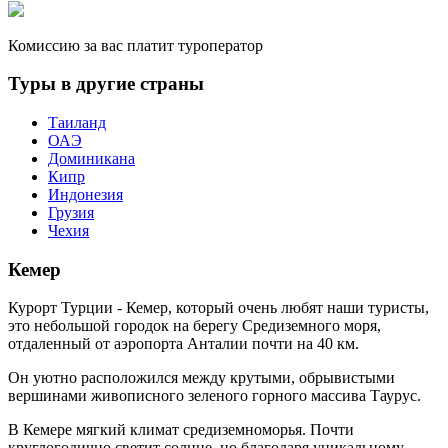
Комиссию за вас платит туроператор
Туры в другие страны
Таиланд
ОАЭ
Доминикана
Кипр
Индонезия
Грузия
Чехия
Кемер
Курорт Турции - Кемер, который очень любят наши туристы,
это небольшой городок на берегу Средиземного моря,
отдаленный от аэропорта Анталии почти на 40 км.
Он уютно расположился между крутыми, обрывистыми
вершинами живописного зеленого горного массива Таурус.
В Кемере мягкий климат средиземноморья. Почти
круглогодично светит солнце, но благодаря уникальному