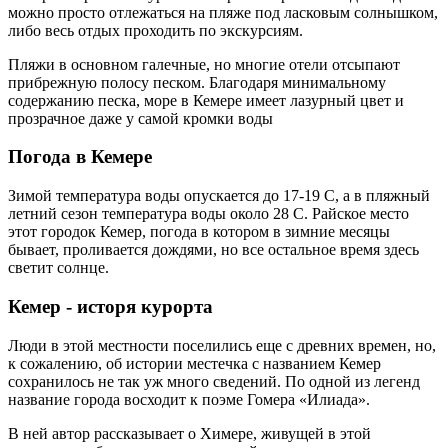
можно просто отлежаться на пляже под ласковым солнышком,
либо весь отдых проходить по экскурсиям.
Пляжи в основном галечные, но многие отели отсыпают
прибрежную полосу песком. Благодаря минимальному
содержанию песка, море в Кемере имеет лазурный цвет и
прозрачное даже у самой кромки воды
Погода в Кемере
Зимой температура воды опускается до 17-19 C, а в пляжный
летний сезон температура воды около 28 C. Райское место
этот городок Кемер, погода в котором в зимние месяцы
бывает, проливается дождями, но все остальное время здесь
светит солнце.
Кемер - исторя курорта
Люди в этой местности поселились еще с древних времен, но,
к сожалению, об истории местечка с названием Кемер
сохранилось не так уж много сведений. По одной из легенд
название города восходит к поэме Гомера «Илиада».
В ней автор рассказывает о Химере, живущей в этой