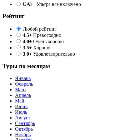
UAl
– Ультра все включено
Рейтинг
Любой рейтинг
4.5+
Превосходно
4.0+
Очень хорошо
3.5+
Хорошо
3.0+
Удовлетворительно
Туры по месяцам
Январь
Февраль
Март
Апрель
Май
Июнь
Июль
Август
Сентябрь
Октябрь
Ноябрь