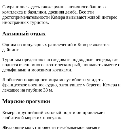
Сохранились здесь также руины античного банного
комплекса и базилики, древняя дамба. Все эти
достопримечательности Кемера вызывают живой интерес
иностранных туристов.
Активный отдых
Одним из популярных развлечений в Кемере является
дайвинг.
Туристам предлагают исследовать подводные пещеры, где
водится очень много экзотических рыб, поплавать вместе с
дельфинами и морскими котиками.
Любители подводного мира могут вблизи увидеть
французское военное судно, затонувшее у берегов Кемера и
лежащее на глубине 33 м.
Морские прогулки
Кемер - крупнейший яхтовый порт и он привлекает
любителей морских прогулок.
Желающие могут провести незабываемое время в