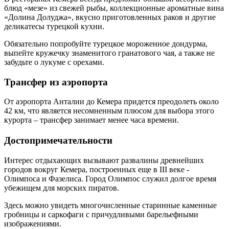
блюд «мезе» из свежей рыбы, коллекционные ароматные вина
«Долина Долуджа», вкусно приготовленных раков и другие
деликатесы турецкой кухни.
Обязательно попробуйте турецкое мороженное дондурма,
выпейте кружечку знаменитого гранатового чая, а также не
забудьте о лукуме с орехами.
Трансфер из аэропорта
От аэропорта Анталии до Кемера придется преодолеть около
42 км, что является несомненным плюсом для выбора этого
курорта – трансфер занимает менее часа времени.
Достопримечательности
Интерес отдыхающих вызывают развалины древнейших
городов вокруг Кемера, построенных еще в III веке -
Олимпоса и Фазелиса. Город Олимпос служил долгое время
убежищем для морских пиратов.
Здесь можно увидеть многочисленные старинные каменные
гробницы и саркофаги с причудливыми барельефными
изображениями.