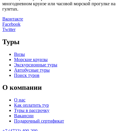
многодневном круизе или часовой морской прогулке на
гулетах.
Вконтакте
Facebook
Twitter
Туры
Визы
Морские круизы
Экскурсионные туры
Автобусные туры
Поиск туров
О компании
О нас
Как оплатить тур
Туры в рассрочку
Вакансии
Подарочный сертификат
+7 (4722) 400-200