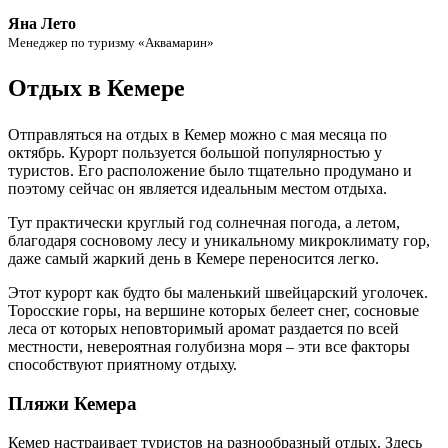
Яна Лето
Менеджер по туризму «Аквамарин»
Отдых в Кемере
Отправляться на отдых в Кемер можно с мая месяца по
октябрь. Курорт пользуется большой популярностью у
туристов. Его расположение было тщательно продумано и
поэтому сейчас он является идеальным местом отдыха.
Тут практически круглый год солнечная погода, а летом,
благодаря сосновому лесу и уникальному микроклимату гор,
даже самый жаркий день в Кемере переносится легко.
Этот курорт как будто бы маленький швейцарский уголочек.
Торосские горы, на вершине которых белеет снег, сосновые
леса от которых неповторимый аромат раздается по всей
местности, невероятная голубизна моря – эти все факторы
способствуют приятному отдыху.
Пляжи Кемера
Кемер настраивает туристов на разнообразный отдых. Здесь