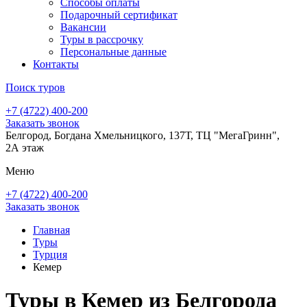
Способы оплаты
Подарочный сертификат
Вакансии
Туры в рассрочку
Персональные данные
Контакты
Поиск туров
+7 (4722) 400-200
Заказать звонок
Белгород, Богдана Хмельницкого, 137Т, ТЦ "МегаГринн",
2А этаж
Меню
+7 (4722) 400-200
Заказать звонок
Главная
Туры
Турция
Кемер
Туры в Кемер из Белгорода