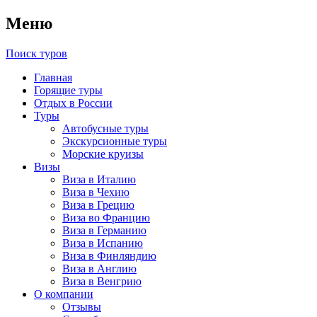
Меню
Поиск туров
Главная
Горящие туры
Отдых в России
Туры
Автобусные туры
Экскурсионные туры
Морские круизы
Визы
Виза в Италию
Виза в Чехию
Виза в Грецию
Виза во Францию
Виза в Германию
Виза в Испанию
Виза в Финляндию
Виза в Англию
Виза в Венгрию
О компании
Отзывы