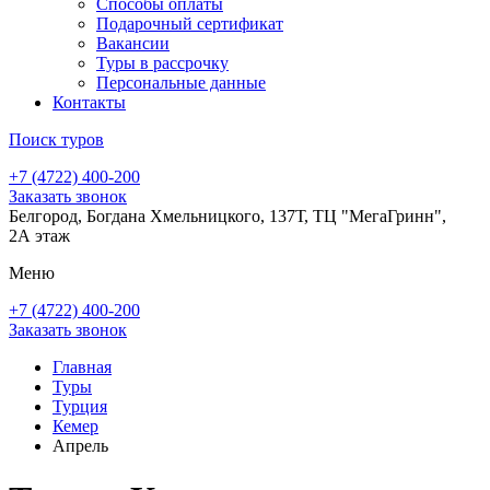
Способы оплаты
Подарочный сертификат
Вакансии
Туры в рассрочку
Персональные данные
Контакты
Поиск туров
+7 (4722) 400-200
Заказать звонок
Белгород, Богдана Хмельницкого, 137Т, ТЦ "МегаГринн",
2А этаж
Меню
+7 (4722) 400-200
Заказать звонок
Главная
Туры
Турция
Кемер
Апрель