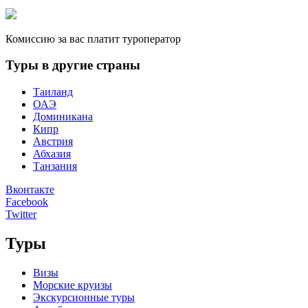
Комиссию за вас платит туроператор
Туры в другие страны
Таиланд
ОАЭ
Доминикана
Кипр
Австрия
Абхазия
Танзания
Вконтакте
Facebook
Twitter
Туры
Визы
Морские круизы
Экскурсионные туры