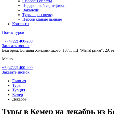
Способы оплаты
Подарочный сертификат
Вакансии
Туры в рассрочку
Персональные данные
Контакты
Поиск туров
+7 (4722) 400-200
Заказать звонок
Белгород, Богдана Хмельницкого, 137Т, ТЦ "МегаГринн", 2А э
Меню
+7 (4722) 400-200
Заказать звонок
Главная
Туры
Турция
Кемер
Декабрь
Туры в Кемер на декабрь из Б