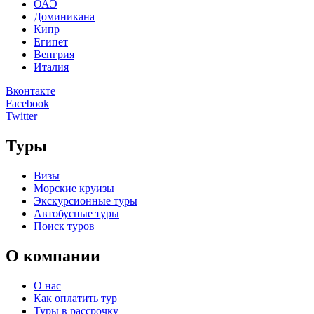
ОАЭ
Доминикана
Кипр
Египет
Венгрия
Италия
Вконтакте
Facebook
Twitter
Туры
Визы
Морские круизы
Экскурсионные туры
Автобусные туры
Поиск туров
О компании
О нас
Как оплатить тур
Туры в рассрочку