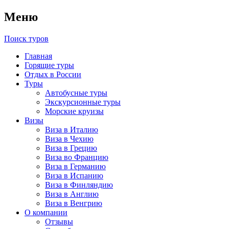
Меню
Поиск туров
Главная
Горящие туры
Отдых в России
Туры
Автобусные туры
Экскурсионные туры
Морские круизы
Визы
Виза в Италию
Виза в Чехию
Виза в Грецию
Виза во Францию
Виза в Германию
Виза в Испанию
Виза в Финляндию
Виза в Англию
Виза в Венгрию
О компании
Отзывы