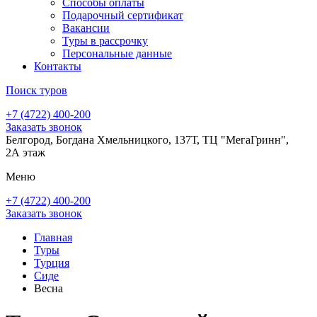
Способы оплаты
Подарочный сертификат
Вакансии
Туры в рассрочку
Персональные данные
Контакты
Поиск туров
+7 (4722) 400-200
Заказать звонок
Белгород, Богдана Хмельницкого, 137Т, ТЦ "МегаГринн",
2А этаж
Меню
+7 (4722) 400-200
Заказать звонок
Главная
Туры
Турция
Сиде
Весна