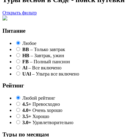
Открыть фильтр
Питание
Любое
BB
– Только завтрак
HB
– Завтрак, ужин
FB
– Полный пансион
Al
– Все включено
UAl
– Ультра все включено
Рейтинг
Любой рейтинг
4.5+
Превосходно
4.0+
Очень хорошо
3.5+
Хорошо
3.0+
Удовлетворительно
Туры по месяцам