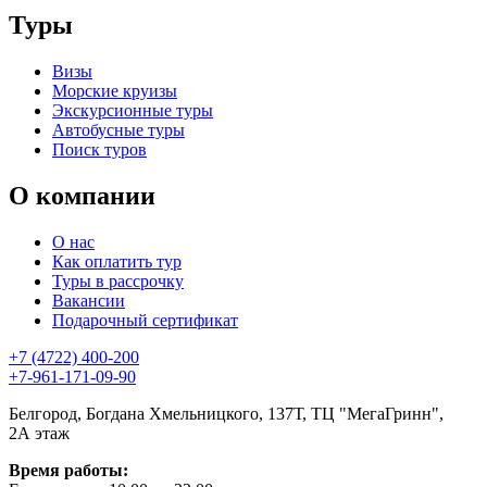
Туры
Визы
Морские круизы
Экскурсионные туры
Автобусные туры
Поиск туров
О компании
О нас
Как оплатить тур
Туры в рассрочку
Вакансии
Подарочный сертификат
+7 (4722) 400-200
+7-961-171-09-90
Белгород, Богдана Хмельницкого, 137Т, ТЦ "МегаГринн",
2А этаж
Время работы: