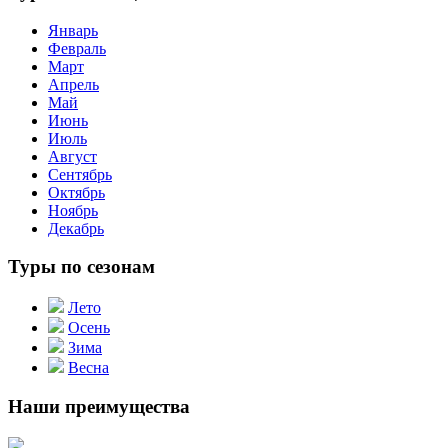
Январь
Февраль
Март
Апрель
Май
Июнь
Июль
Август
Сентябрь
Октябрь
Ноябрь
Декабрь
Туры по сезонам
Лето
Осень
Зима
Весна
Наши преимущества