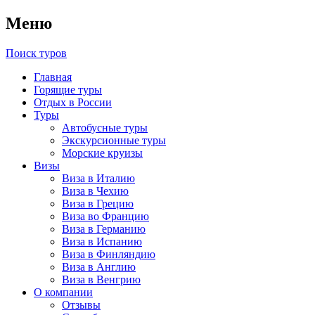
Меню
Поиск туров
Главная
Горящие туры
Отдых в России
Туры
Автобусные туры
Экскурсионные туры
Морские круизы
Визы
Виза в Италию
Виза в Чехию
Виза в Грецию
Виза во Францию
Виза в Германию
Виза в Испанию
Виза в Финляндию
Виза в Англию
Виза в Венгрию
О компании
Отзывы