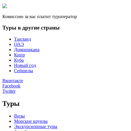
Комиссию за вас платит туроператор
Туры в другие страны
Таиланд
ОАЭ
Доминикана
Кипр
Куба
Новый год
Сейшелы
Вконтакте
Facebook
Twitter
Туры
Визы
Морские круизы
Экскурсионные туры