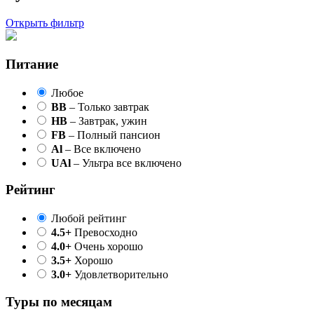
Открыть фильтр
Питание
Любое
BB
– Только завтрак
HB
– Завтрак, ужин
FB
– Полный пансион
Al
– Все включено
UAl
– Ультра все включено
Рейтинг
Любой рейтинг
4.5+
Превосходно
4.0+
Очень хорошо
3.5+
Хорошо
3.0+
Удовлетворительно
Туры по месяцам