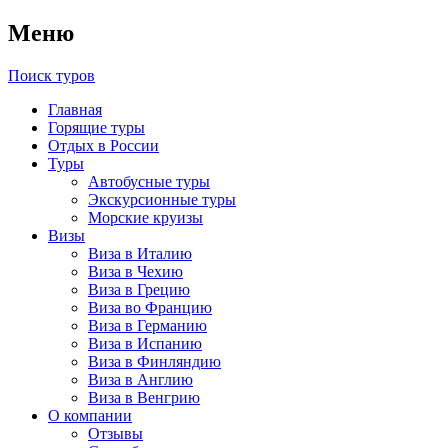
Меню
Поиск туров
Главная
Горящие туры
Отдых в России
Туры
Автобусные туры
Экскурсионные туры
Морские круизы
Визы
Виза в Италию
Виза в Чехию
Виза в Грецию
Виза во Францию
Виза в Германию
Виза в Испанию
Виза в Финляндию
Виза в Англию
Виза в Венгрию
О компании
Отзывы