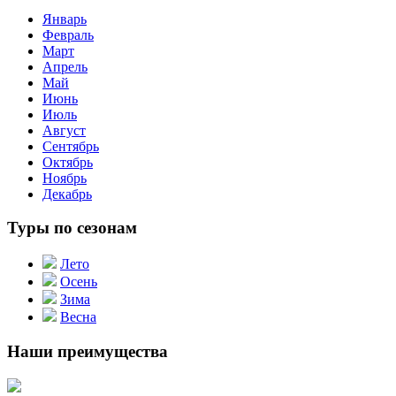
Январь
Февраль
Март
Апрель
Май
Июнь
Июль
Август
Сентябрь
Октябрь
Ноябрь
Декабрь
Туры по сезонам
Лето
Осень
Зима
Весна
Наши преимущества