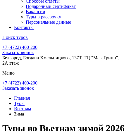
Способы оплаты
Подарочный сертификат
Вакансии
Туры в рассрочку
Персональные данные
Контакты
Поиск туров
+7 (4722) 400-200
Заказать звонок
Белгород, Богдана Хмельницкого, 137Т, ТЦ "МегаГринн",
2А этаж
Меню
+7 (4722) 400-200
Заказать звонок
Главная
Туры
Вьетнам
Зима
Туры во Вьетнам зимой 2026