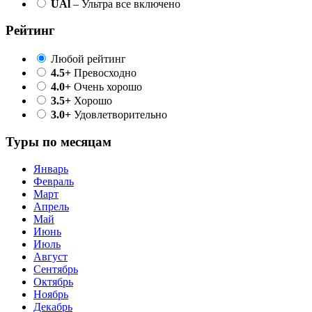
UAl
– Ультра все включено
Рейтинг
Любой рейтинг
4.5+
Превосходно
4.0+
Очень хорошо
3.5+
Хорошо
3.0+
Удовлетворительно
Туры по месяцам
Январь
Февраль
Март
Апрель
Май
Июнь
Июль
Август
Сентябрь
Октябрь
Ноябрь
Декабрь