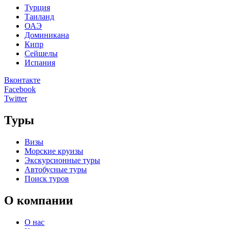
Турция
Таиланд
ОАЭ
Доминикана
Кипр
Сейшелы
Испания
Вконтакте
Facebook
Twitter
Туры
Визы
Морские круизы
Экскурсионные туры
Автобусные туры
Поиск туров
О компании
О нас