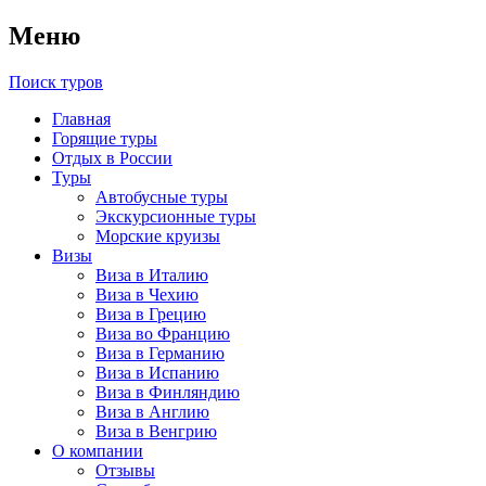
Меню
Поиск туров
Главная
Горящие туры
Отдых в России
Туры
Автобусные туры
Экскурсионные туры
Морские круизы
Визы
Виза в Италию
Виза в Чехию
Виза в Грецию
Виза во Францию
Виза в Германию
Виза в Испанию
Виза в Финляндию
Виза в Англию
Виза в Венгрию
О компании
Отзывы