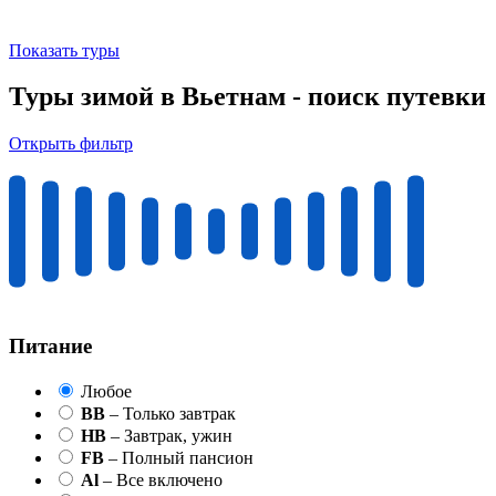
Показать туры
Туры зимой в Вьетнам - поиск путевки
Открыть фильтр
Питание
Любое
BB
– Только завтрак
HB
– Завтрак, ужин
FB
– Полный пансион
Al
– Все включено