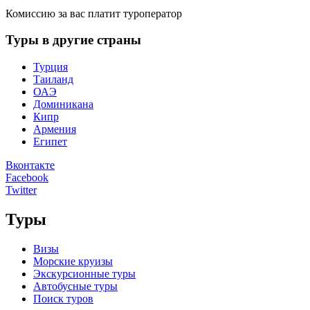
Комиссию за вас платит туроператор
Туры в другие страны
Турция
Таиланд
ОАЭ
Доминикана
Кипр
Армения
Египет
Вконтакте
Facebook
Twitter
Туры
Визы
Морские круизы
Экскурсионные туры
Автобусные туры
Поиск туров