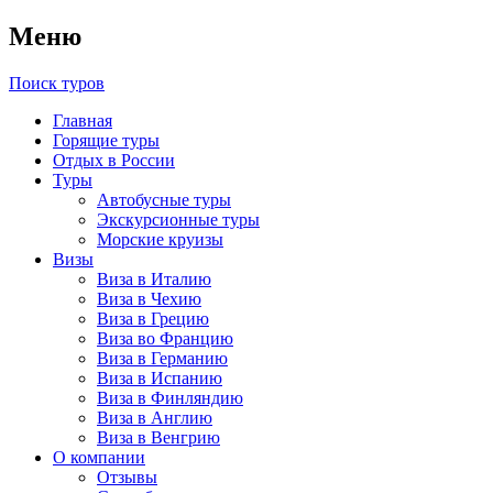
Меню
Поиск туров
Главная
Горящие туры
Отдых в России
Туры
Автобусные туры
Экскурсионные туры
Морские круизы
Визы
Виза в Италию
Виза в Чехию
Виза в Грецию
Виза во Францию
Виза в Германию
Виза в Испанию
Виза в Финляндию
Виза в Англию
Виза в Венгрию
О компании
Отзывы