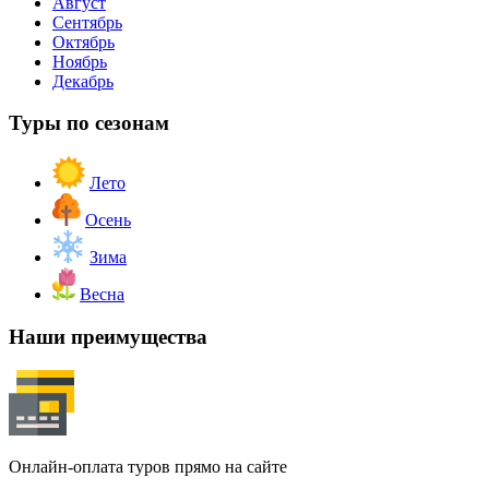
Август
Сентябрь
Октябрь
Ноябрь
Декабрь
Туры по сезонам
Лето
Осень
Зима
Весна
Наши преимущества
Онлайн-оплата туров прямо на сайте