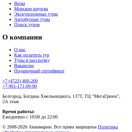
Визы
Морские круизы
Экскурсионные туры
Автобусные туры
Поиск туров
О компании
О нас
Как оплатить тур
Туры в рассрочку
Вакансии
Подарочный сертификат
+7 (4722) 400-200
+7-961-171-09-90
Белгород, Богдана Хмельницкого, 137Т, ТЦ "МегаГринн",
2А этаж
Время работы:
Ежедневно с 10:00 до 22:00
© 2008-2026 Аквамарин. Все права защищены
Политика