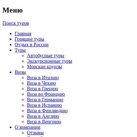
Меню
Поиск туров
Главная
Горящие туры
Отдых в России
Туры
Автобусные туры
Экскурсионные туры
Морские круизы
Визы
Виза в Италию
Виза в Чехию
Виза в Грецию
Виза во Францию
Виза в Германию
Виза в Испанию
Виза в Финляндию
Виза в Англию
Виза в Венгрию
О компании
Отзывы