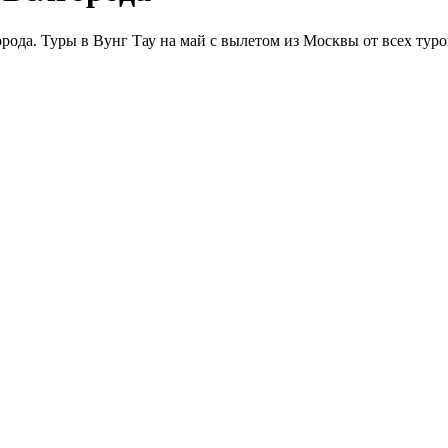
рода. Туры в Вунг Тау на май с вылетом из Москвы от всех туро