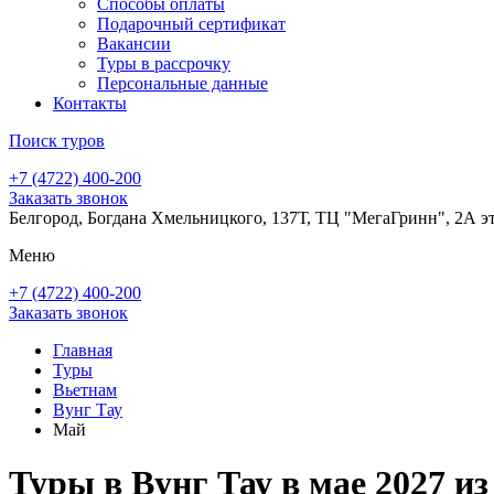
Способы оплаты
Подарочный сертификат
Вакансии
Туры в рассрочку
Персональные данные
Контакты
Поиск туров
+7 (4722) 400-200
Заказать звонок
Белгород, Богдана Хмельницкого, 137Т, ТЦ "МегаГринн", 2А э
Меню
+7 (4722) 400-200
Заказать звонок
Главная
Туры
Вьетнам
Вунг Тау
Май
Туры в Вунг Тау в мае 2027 из