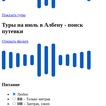
Показать туры
Туры на июль в Албену - поиск
путевки
Открыть фильтр
Питание
Любое
BB
– Только завтрак
HB
– Завтрак, ужин