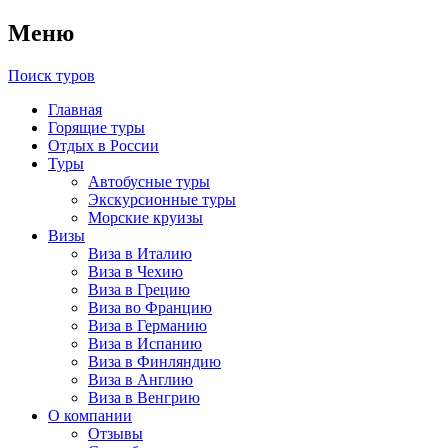
Меню
Поиск туров
Главная
Горящие туры
Отдых в России
Туры
Автобусные туры
Экскурсионные туры
Морские круизы
Визы
Виза в Италию
Виза в Чехию
Виза в Грецию
Виза во Францию
Виза в Германию
Виза в Испанию
Виза в Финляндию
Виза в Англию
Виза в Венгрию
О компании
Отзывы