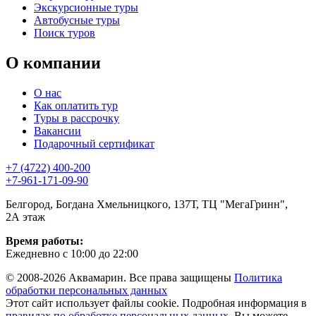
Экскурсионные туры
Автобусные туры
Поиск туров
О компании
О нас
Как оплатить тур
Туры в рассрочку
Вакансии
Подарочный сертификат
+7 (4722) 400-200
+7-961-171-09-90
Белгород, Богдана Хмельницкого, 137Т, ТЦ "МегаГринн",
2А этаж
Время работы:
Ежедневно с 10:00 до 22:00
© 2008-2026 Аквамарин. Все права защищены
Политика
обработки персональных данных
Этот сайт использует файлы cookie. Подробная информация в
правилах по обработке персональных данных
. Вы можете