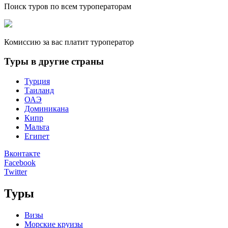
Поиск туров по всем туроператорам
Комиссию за вас платит туроператор
Туры в другие страны
Турция
Таиланд
ОАЭ
Доминикана
Кипр
Мальта
Египет
Вконтакте
Facebook
Twitter
Туры
Визы
Морские круизы