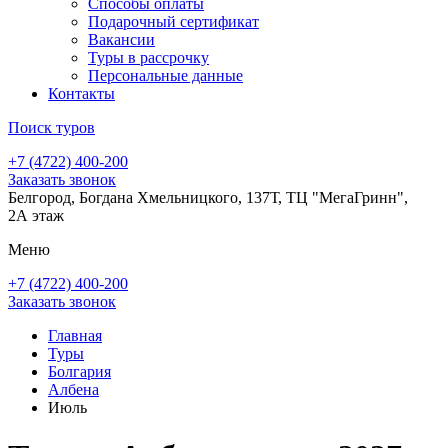
Способы оплаты
Подарочный сертификат
Вакансии
Туры в рассрочку
Персональные данные
Контакты
Поиск туров
+7 (4722) 400-200
Заказать звонок
Белгород, Богдана Хмельницкого, 137Т, ТЦ "МегаГринн",
2А этаж
Меню
+7 (4722) 400-200
Заказать звонок
Главная
Туры
Болгария
Албена
Июль