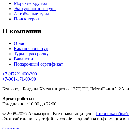
Морские круизы
Экскурсионные туры
Автобусные туры
Поиск туров
О компании
О нас
Как оплатить тур
Туры в рассрочку
Вакансии
Подарочный сертификат
+7 (4722) 400-200
+7-961-171-09-90
Белгород, Богдана Хмельницкого, 137Т, ТЦ "МегаГринн", 2А э
Время работы:
Ежедневно с 10:00 до 22:00
© 2008-2026 Аквамарин. Все права защищены
Политика обраб
Этот сайт использует файлы cookie. Подробная информация в
п
Согласен