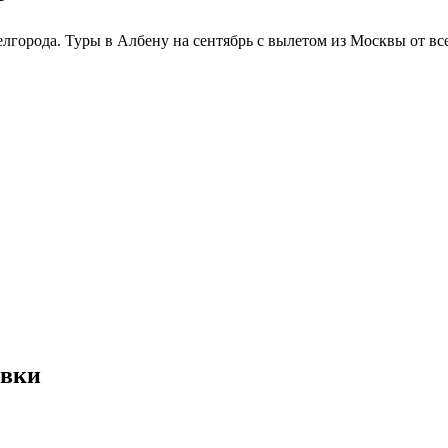
лгорода. Туры в Албену на сентябрь с вылетом из Москвы от вс
евки