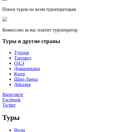
Поиск туров по всем туроператорам
Комиссию за вас платит туроператор
Туры в другие страны
Турция
Таиланд
ОАЭ
Доминикана
Кипр
Шри-Ланка
Абхазия
Вконтакте
Facebook
Twitter
Туры
Визы