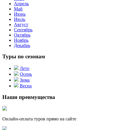
Апрель
Май
Июнь
Июль
Август
Сентябрь
Октябрь
Ноябрь
Декабрь
Туры по сезонам
Лето
Осень
Зима
Весна
Наши преимущества
Онлайн-оплата туров прямо на сайте