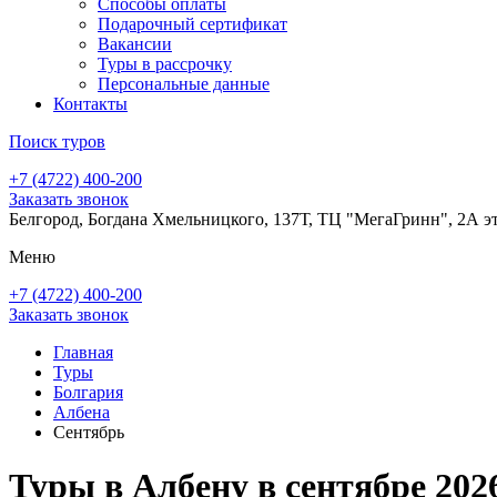
Способы оплаты
Подарочный сертификат
Вакансии
Туры в рассрочку
Персональные данные
Контакты
Поиск туров
+7 (4722) 400-200
Заказать звонок
Белгород, Богдана Хмельницкого, 137Т, ТЦ "МегаГринн", 2А э
Меню
+7 (4722) 400-200
Заказать звонок
Главная
Туры
Болгария
Албена
Сентябрь
Туры в Албену в сентябре 202