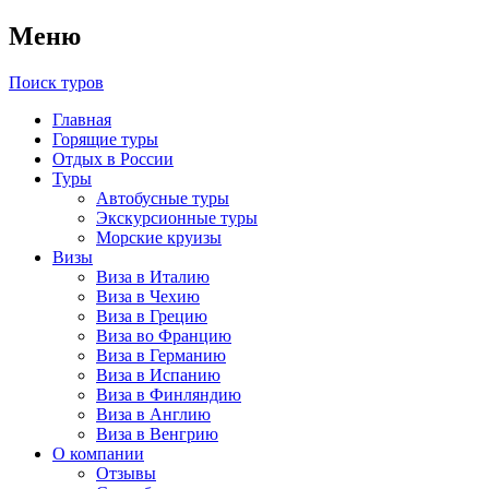
Меню
Поиск туров
Главная
Горящие туры
Отдых в России
Туры
Автобусные туры
Экскурсионные туры
Морские круизы
Визы
Виза в Италию
Виза в Чехию
Виза в Грецию
Виза во Францию
Виза в Германию
Виза в Испанию
Виза в Финляндию
Виза в Англию
Виза в Венгрию
О компании
Отзывы