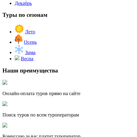
Декабрь
Туры по сезонам
Лето
Осень
Зима
Весна
Наши преимущества
Онлайн-оплата туров прямо на сайте
Поиск туров по всем туроператорам
Комиссию за вас платит туроператор