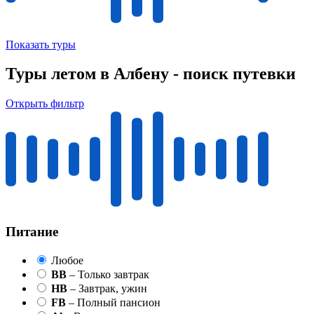
Показать туры
Туры летом в Албену - поиск путевки
Открыть фильтр
Питание
Любое
BB
– Только завтрак
HB
– Завтрак, ужин
FB
– Полный пансион