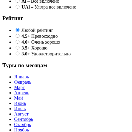
Al
– Все включено
UAl
– Ультра все включено
Рейтинг
Любой рейтинг
4.5+
Превосходно
4.0+
Очень хорошо
3.5+
Хорошо
3.0+
Удовлетворительно
Туры по месяцам
Январь
Февраль
Март
Апрель
Май
Июнь
Июль
Август
Сентябрь
Октябрь
Ноябрь