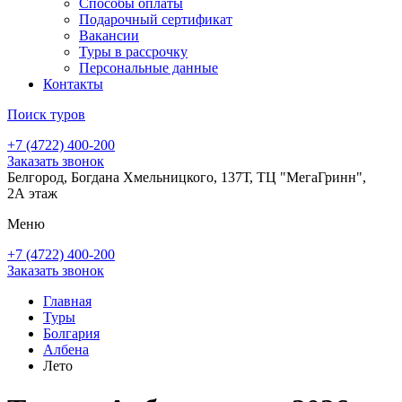
Способы оплаты
Подарочный сертификат
Вакансии
Туры в рассрочку
Персональные данные
Контакты
Поиск туров
+7 (4722) 400-200
Заказать звонок
Белгород, Богдана Хмельницкого, 137Т, ТЦ "МегаГринн",
2А этаж
Меню
+7 (4722) 400-200
Заказать звонок
Главная
Туры
Болгария
Албена
Лето